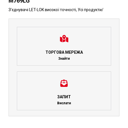
M769LG
З'єднувачі LET-LOK високої точності
,
Усі продукти
/
ТОРГОВА МЕРЕЖА
Знайти
ЗАПИТ
Вислати