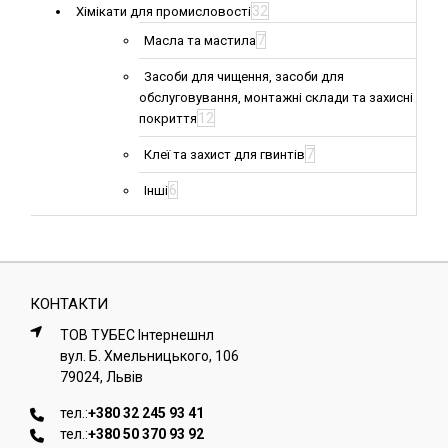
32
Хімікати для промисловості
7
Масла та мастила
Засоби для чищення, засоби для
обслуговування, монтажні склади та захисні
12
покриття
7
Клеї та захист для гвинтів
6
Інші
КОНТАКТИ
ТОВ ТУБЕС Iнтернешнл
вул. Б. Хмельницького, 106
79024, Львiв
тел.:
+380 32 245 93 41
тел.:
+380 50 370 93 92