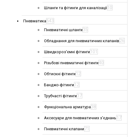
10
Шланги та фітинги для каналізації
543
Пневматика
35
Пневматичні шланги
26
Обладнання для пневматичних клапанів
101
Швидкороз'ємні фітинги
40
Різьбові пневматичні фітинги
12
Обтискні фітинги
12
Банджо-фітинги
17
Трубчасті фітинги
38
Функціональна арматура
17
Аксесуари для пневматичних з'єднань
71
Пневматичні клапани