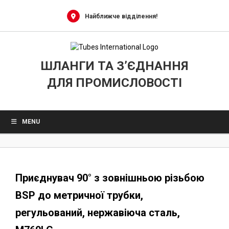
0
Skip
to
Найближче відділення!
content
ШЛАНГИ ТА З’ЄДНАННЯ
ДЛЯ ПРОМИСЛОВОСТІ
MENU
Приєднувач 90° з зовнішньою різьбою
BSP до метричної трубки,
регульований, нержавіюча сталь,