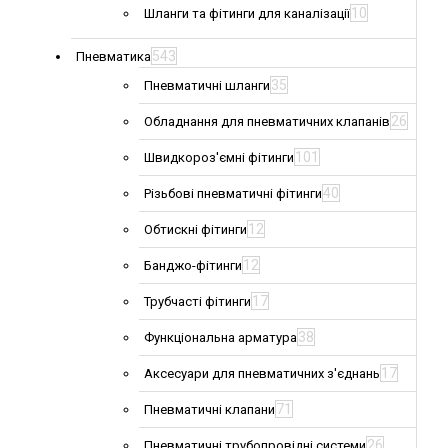
10
Шланги та фітинги для каналізації
543
Пневматика
35
Пневматичні шланги
26
Обладнання для пневматичних клапанів
101
Швидкороз'ємні фітинги
40
Різьбові пневматичні фітинги
12
Обтискні фітинги
12
Банджо-фітинги
17
Трубчасті фітинги
38
Функціональна арматура
17
Аксесуари для пневматичних з'єднань
71
Пневматичні клапани
26
Пневматичні трубопровідні системи