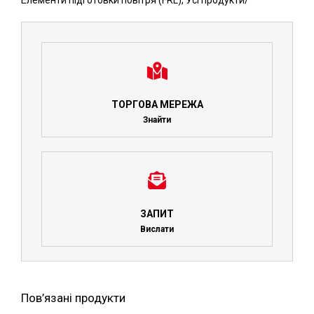
Елементи підготовки повітря (FRL)
,
Усі продукти
/
ТОРГОВА МЕРЕЖА
Знайти
ЗАПИТ
Вислати
Пов’язані продукти