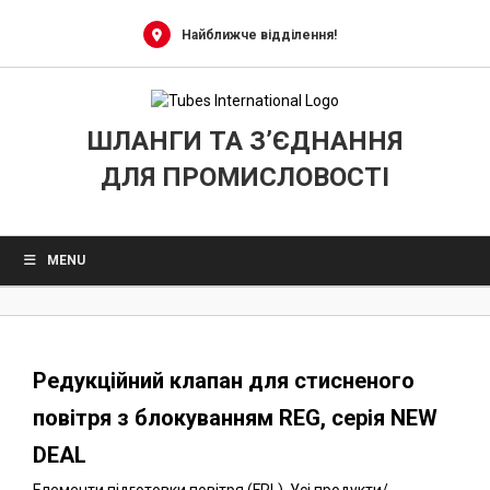
0
Skip
to
Найближче відділення!
content
ШЛАНГИ ТА З’ЄДНАННЯ
ДЛЯ ПРОМИСЛОВОСТІ
MENU
Редукційний клапан для стисненого
повітря з блокуванням REG, серія NEW
DEAL