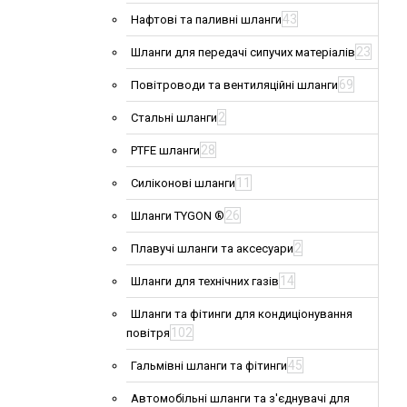
43
Нафтові та паливні шланги
23
Шланги для передачі сипучих матеріалів
69
Повітроводи та вентиляційні шланги
2
Стальні шланги
28
PTFE шланги
11
Силіконові шланги
26
Шланги TYGON ®
2
Плавучі шланги та аксесуари
14
Шланги для технічних газів
Шланги та фітинги для кондиціонування
102
повітря
45
Гальмівні шланги та фітинги
Автомобільні шланги та з'єднувачі для