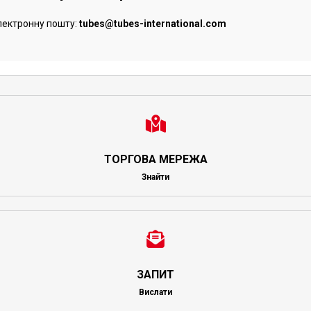
лектронну пошту:
tubes@tubes-international.com
ТОРГОВА МЕРЕЖА
Знайти
ЗАПИТ
Вислати