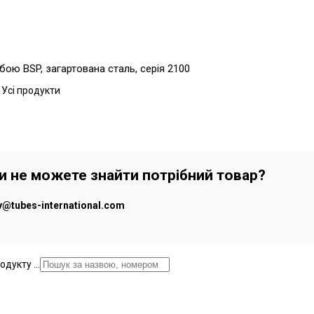
бою BSP, загартована сталь, серія 2100
 Усі продукти
чи не можете знайти потрібний товар?
iv@tubes-international.com
дукту ...