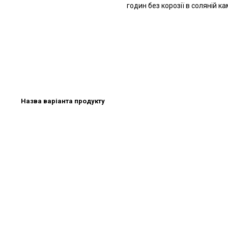
годин без корозії в соляній ка
Назва варіанта продукту