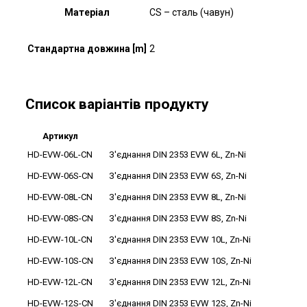
Матеріал
CS – сталь (чавун)
Стандартна довжина [m]
2
Список варіантів продукту
Артикул
HD-EVW-06L-CN
З'єднання DIN 2353 EVW 6L, Zn-Ni
HD-EVW-06S-CN
З'єднання DIN 2353 EVW 6S, Zn-Ni
HD-EVW-08L-CN
З'єднання DIN 2353 EVW 8L, Zn-Ni
HD-EVW-08S-CN
З'єднання DIN 2353 EVW 8S, Zn-Ni
HD-EVW-10L-CN
З'єднання DIN 2353 EVW 10L, Zn-Ni
HD-EVW-10S-CN
З'єднання DIN 2353 EVW 10S, Zn-Ni
HD-EVW-12L-CN
З'єднання DIN 2353 EVW 12L, Zn-Ni
HD-EVW-12S-CN
З'єднання DIN 2353 EVW 12S, Zn-Ni