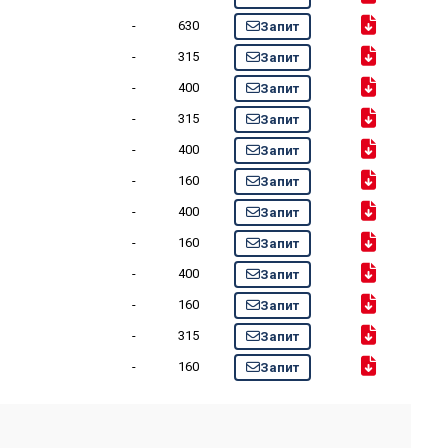
-
630
Запит
-
315
Запит
-
400
Запит
-
315
Запит
-
400
Запит
-
160
Запит
-
400
Запит
-
160
Запит
-
400
Запит
-
160
Запит
-
315
Запит
-
160
Запит