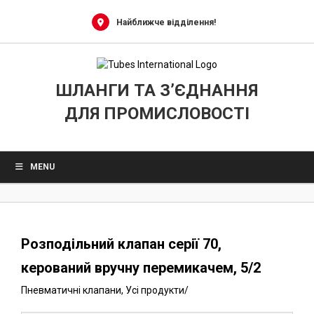
0
Skip
to
Найближче відділення!
content
ШЛАНГИ ТА З’ЄДНАННЯ
ДЛЯ ПРОМИСЛОВОСТІ
MENU
Розподільний клапан серії 70,
керований вручну перемикачем, 5/2
Пневматичні клапани
,
Усі продукти
/