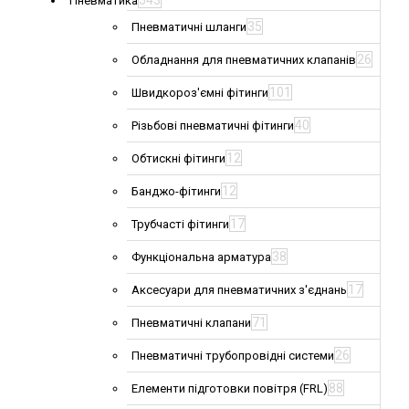
543
Пневматика
35
Пневматичні шланги
26
Обладнання для пневматичних клапанів
101
Швидкороз'ємні фітинги
40
Різьбові пневматичні фітинги
12
Обтискні фітинги
12
Банджо-фітинги
17
Трубчасті фітинги
38
Функціональна арматура
17
Аксесуари для пневматичних з'єднань
71
Пневматичні клапани
26
Пневматичні трубопровідні системи
88
Елементи підготовки повітря (FRL)