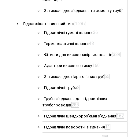
4
Затискачі для з'єднання та ремонту труб
1 287
Гідравліка та високий тиск
36
Гідравлічні гумові шланги
48
Термопластичні шланги
339
Фітинги для високонапірних шлангів
160
Адаптери високого тиску
55
Затискачі для гідравлічних труб
2
Гідравлічні труби
Трубні з'єднання для гідравлічних
288
трубопроводів
162
Гідравлічні швидкороз'ємні з'єднання
11
Гідравлічні поворотні з'єднання