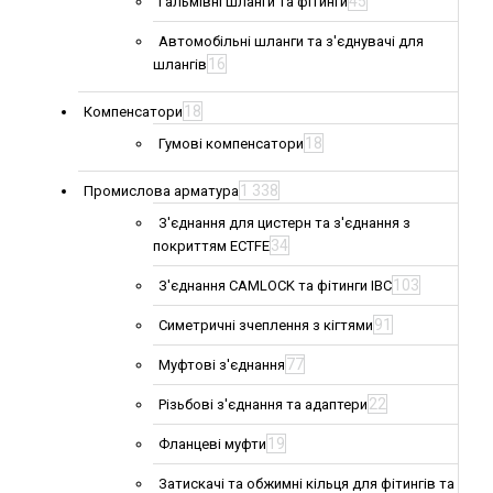
45
Гальмівні шланги та фітинги
Автомобільні шланги та з'єднувачі для
16
шлангів
18
Компенсатори
18
Гумові компенсатори
1 338
Промислова арматура
З'єднання для цистерн та з'єднання з
34
покриттям ECTFE
103
З'єднання CAMLOCK та фітинги IBC
91
Симетричні зчеплення з кігтями
77
Муфтові з'єднання
22
Різьбові з'єднання та адаптери
19
Фланцеві муфти
Затискачі та обжимні кільця для фітингів та