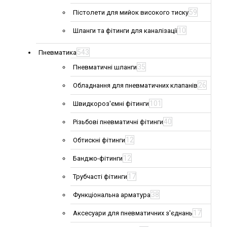
59
Пістолети для мийок високого тиску
10
Шланги та фітинги для каналізації
543
Пневматика
35
Пневматичні шланги
26
Обладнання для пневматичних клапанів
101
Швидкороз'ємні фітинги
40
Різьбові пневматичні фітинги
12
Обтискні фітинги
12
Банджо-фітинги
17
Трубчасті фітинги
38
Функціональна арматура
17
Аксесуари для пневматичних з'єднань