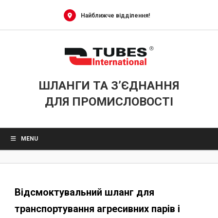
0
Skip
to
Найближче відділення!
content
ШЛАНГИ ТА З’ЄДНАННЯ
ДЛЯ ПРОМИСЛОВОСТІ
MENU
Відсмоктувальний шланг для
транспортування агресивних парів і