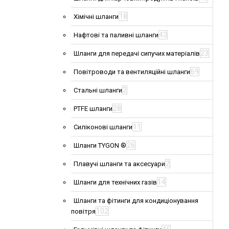
18
Хімічні шланги
43
Нафтові та паливні шланги
23
Шланги для передачі сипучих матеріалів
69
Повітроводи та вентиляційні шланги
2
Стальні шланги
28
PTFE шланги
11
Силіконові шланги
26
Шланги TYGON ®
2
Плавучі шланги та аксесуари
14
Шланги для технічних газів
Шланги та фітинги для кондиціонування
102
повітря