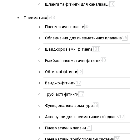
10
Шланги та фітинги для каналізації
543
Пневматика
35
Пневматичні шланги
26
Обладнання для пневматичних клапанів
101
Швидкороз'ємні фітинги
40
Різьбові пневматичні фітинги
12
Обтискні фітинги
12
Банджо-фітинги
17
Трубчасті фітинги
38
Функціональна арматура
17
Аксесуари для пневматичних з'єднань
71
Пневматичні клапани
26
Пневматичні трубопровідні системи