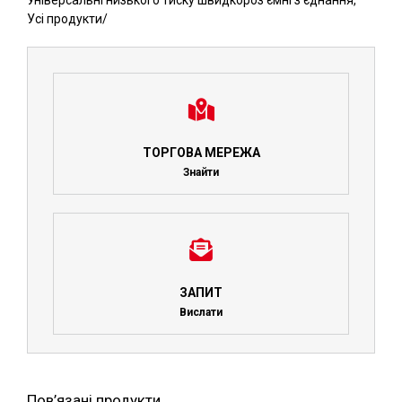
Універсальні низького тиску швидкороз'ємні з'єднання
,
Усі продукти
/
ТОРГОВА МЕРЕЖА
Знайти
ЗАПИТ
Вислати
Пов’язані продукти