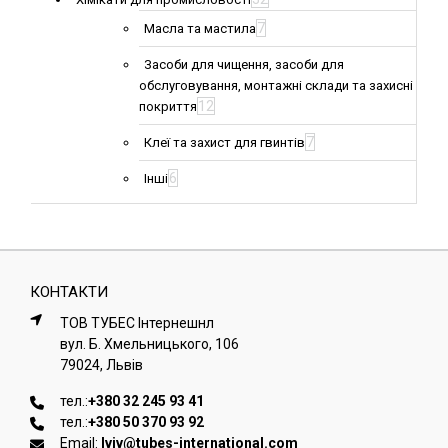
7
Масла та мастила
Засоби для чищення, засоби для
обслуговування, монтажні склади та захисні
12
покриття
7
Клеї та захист для гвинтів
6
Інші
КОНТАКТИ
ТОВ ТУБЕС Iнтернешнл
вул. Б. Хмельницького, 106
79024, Львiв
тел.:
+380 32 245 93 41
тел.:
+380 50 370 93 92
Email:
lviv@tubes-international.com