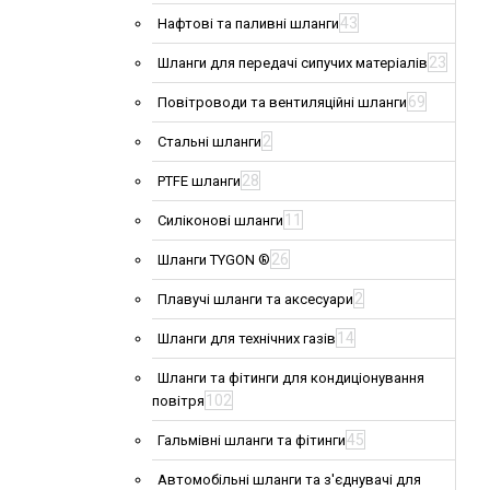
43
Нафтові та паливні шланги
23
Шланги для передачі сипучих матеріалів
69
Повітроводи та вентиляційні шланги
2
Стальні шланги
28
PTFE шланги
11
Силіконові шланги
26
Шланги TYGON ®
2
Плавучі шланги та аксесуари
14
Шланги для технічних газів
Шланги та фітинги для кондиціонування
102
повітря
45
Гальмівні шланги та фітинги
Автомобільні шланги та з'єднувачі для