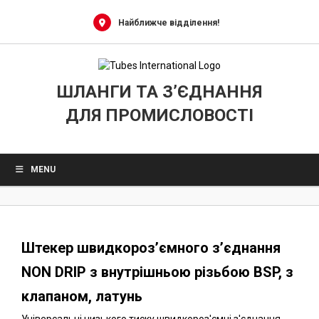
0
Skip
to
Найближче відділення!
content
ШЛАНГИ ТА З’ЄДНАННЯ
ДЛЯ ПРОМИСЛОВОСТІ
MENU
Штекер швидкороз’ємного з’єднання
NON DRIP з внутрішньою різьбою BSP, з
клапаном, латунь