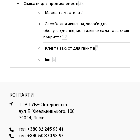
32
Хімікати для промисловості
7
Масла та мастила
Засоби для чищення, засоби для
обслуговування, монтажні склади та захисні
12
покриття
7
Клеї та захист для гвинтів
6
Інші
КОНТАКТИ
ТОВ ТУБЕС Iнтернешнл
вул. Б. Хмельницького, 106
79024, Львiв
тел.:
+380 32 245 93 41
тел.:
+380 50 370 93 92