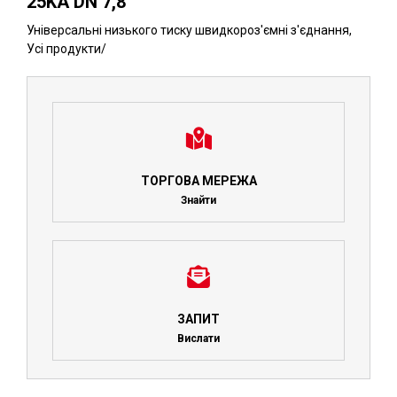
25KA DN 7,8
Універсальні низького тиску швидкороз'ємні з'єднання
,
Усі продукти
/
ТОРГОВА МЕРЕЖА
Знайти
ЗАПИТ
Вислати