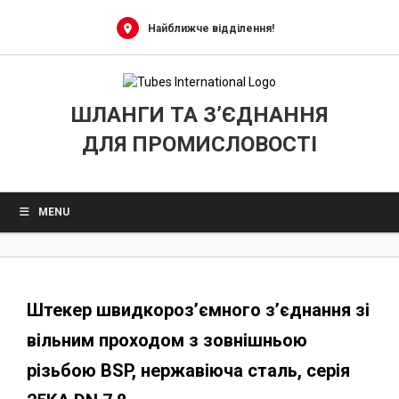
0
Skip
to
Найближче відділення!
content
ШЛАНГИ ТА З’ЄДНАННЯ
ДЛЯ ПРОМИСЛОВОСТІ
MENU
Штекер швидкороз’ємного з’єднання зі
вільним проходом з зовнішньою
різьбою BSP, нержавіюча сталь, серія