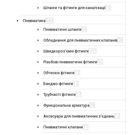
10
Шланги та фітинги для каналізації
543
Пневматика
35
Пневматичні шланги
26
Обладнання для пневматичних клапанів
101
Швидкороз'ємні фітинги
40
Різьбові пневматичні фітинги
12
Обтискні фітинги
12
Банджо-фітинги
17
Трубчасті фітинги
38
Функціональна арматура
17
Аксесуари для пневматичних з'єднань
71
Пневматичні клапани