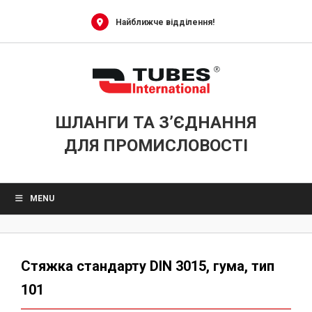
Skip
to
Найближче відділення!
content
ШЛАНГИ ТА З’ЄДНАННЯ
ДЛЯ ПРОМИСЛОВОСТІ
MENU
Стяжка стандарту DIN 3015, гума, тип
101