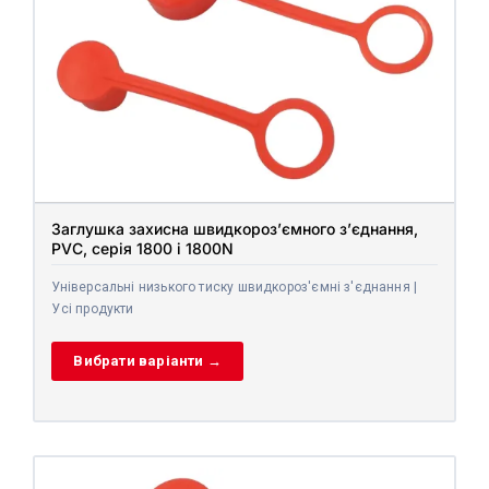
Заглушка захисна швидкороз’ємного з’єднання,
PVC, серія 1800 і 1800N
Універсальні низького тиску швидкороз'ємні з'єднання |
Усі продукти
Вибрати варіанти →