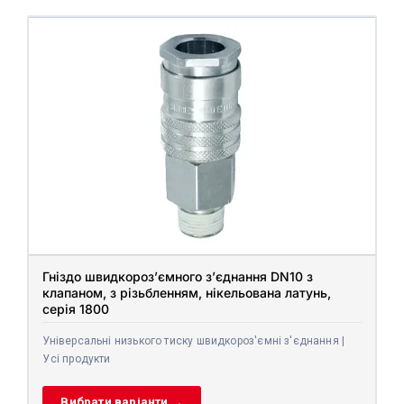
Гніздо швидкороз’ємного з’єднання DN10 з
клапаном, з різьбленням, нікельована латунь,
серія 1800
Універсальні низького тиску швидкороз'ємні з'єднання |
Усі продукти
Вибрати варіанти →