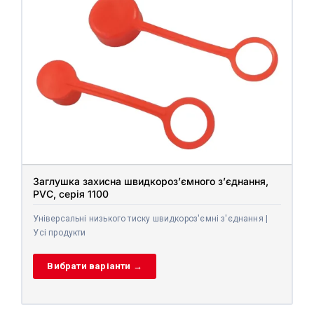
Заглушка захисна швидкороз’ємного з’єднання,
PVC, серія 1100
Універсальні низького тиску швидкороз'ємні з'єднання |
Усі продукти
Вибрати варіанти →