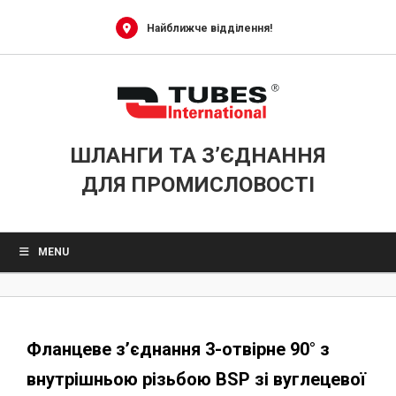
0
Skip
to
Найближче відділення!
content
ШЛАНГИ ТА З’ЄДНАННЯ
ДЛЯ ПРОМИСЛОВОСТІ
MENU
Фланцеве з’єднання 3-отвірне 90° з
внутрішньою різьбою BSP зі вуглецевої