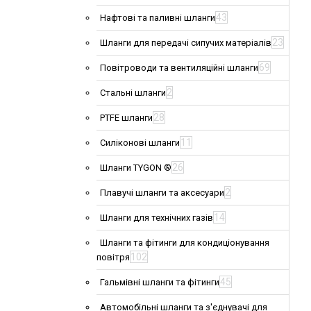
43
Нафтові та паливні шланги
23
Шланги для передачі сипучих матеріалів
69
Повітроводи та вентиляційні шланги
2
Стальні шланги
28
PTFE шланги
11
Силіконові шланги
26
Шланги TYGON ®
2
Плавучі шланги та аксесуари
14
Шланги для технічних газів
Шланги та фітинги для кондиціонування
102
повітря
45
Гальмівні шланги та фітинги
Автомобільні шланги та з'єднувачі для