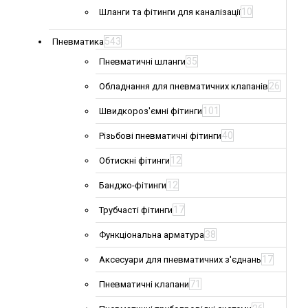
10
Шланги та фітинги для каналізації
543
Пневматика
35
Пневматичні шланги
26
Обладнання для пневматичних клапанів
101
Швидкороз'ємні фітинги
40
Різьбові пневматичні фітинги
12
Обтискні фітинги
12
Банджо-фітинги
17
Трубчасті фітинги
38
Функціональна арматура
17
Аксесуари для пневматичних з'єднань
71
Пневматичні клапани