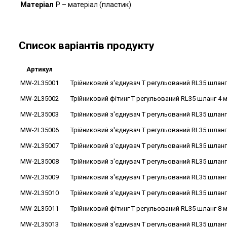
Матеріал
P – матеріал (пластик)
Список варіантів продукту
Артикул
MW-2L35001
Трійниковий з'єднувач T регульований RL35 шланг
MW-2L35002
Трійниковий фітинг T регульований RL35 шланг 4 м
MW-2L35003
Трійниковий з'єднувач T регульований RL35 шланг 
MW-2L35006
Трійниковий з'єднувач T регульований RL35 шланг
MW-2L35007
Трійниковий з'єднувач T регульований RL35 шланг 
MW-2L35008
Трійниковий з'єднувач T регульований RL35 шланг 
MW-2L35009
Трійниковий з'єднувач T регульований RL35 шланг 
MW-2L35010
Трійниковий з'єднувач T регульований RL35 шланг 
MW-2L35011
Трійниковий фітинг T регульований RL35 шланг 8 м
MW-2L35013
Трійниковий з'єднувач T регульований RL35 шланг 