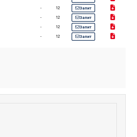
-
12
Запит
-
12
Запит
-
12
Запит
-
12
Запит