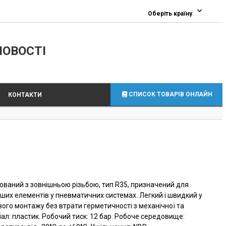
0
Оберіть країну
ЛОВОСТІ
СПИСОК ТОВАРІВ ОНЛАЙН
КОНТАКТИ
ьований з зовнішньою різьбою, тип R35, призначений для
нших елементів у пневматичних системах. Легкий і швидкий у
ого монтажу без втрати герметичності з механічної та
ал: пластик. Робочий тиск: 12 бар. Робоче середовище: