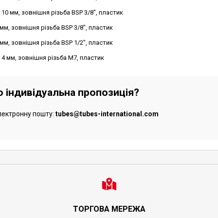
10 мм, зовнішня різьба BSP 3/8", пластик
мм, зовнішня різьба BSP 3/8", пластик
мм, зовнішня різьба BSP 1/2", пластик
 4 мм, зовнішня різьба M7, пластик
бо індивідуальна пропозиція?
лектронну пошту:
tubes@tubes-international.com
ТОРГОВА МЕРЕЖА