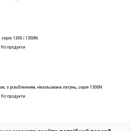
серія 1300 і 1300N
 Усі продукти
, з різьбленням, нікельована латунь, серія 1300N
 Усі продукти