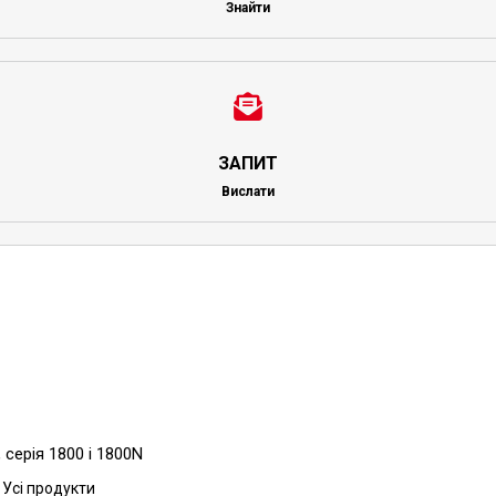
Знайти
ЗАПИТ
Вислати
серія 1800 і 1800N
 Усі продукти