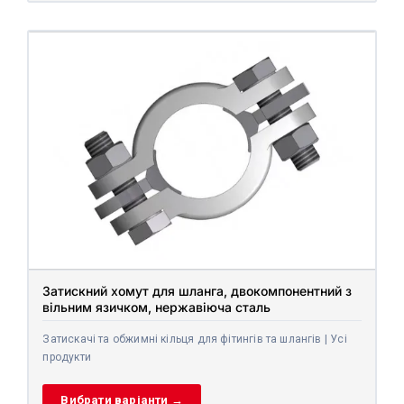
Затискний хомут для шланга, двокомпонентний з
вільним язичком, нержавіюча сталь
Затискачі та обжимні кільця для фітингів та шлангів | Усі
продукти
Вибрати варіанти →