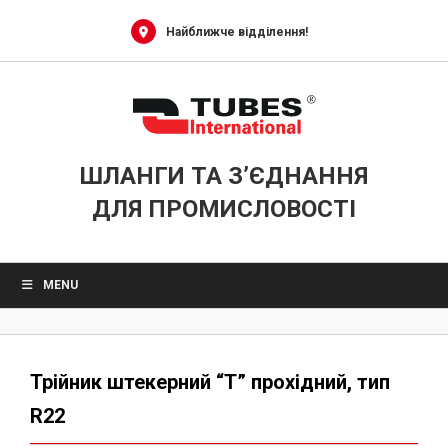
Skip
to
Найближче відділення!
content
ШЛАНГИ ТА З’ЄДНАННЯ
ДЛЯ ПРОМИСЛОВОСТІ
MENU
Трійник штекерний “Т” прохідний, тип
R22