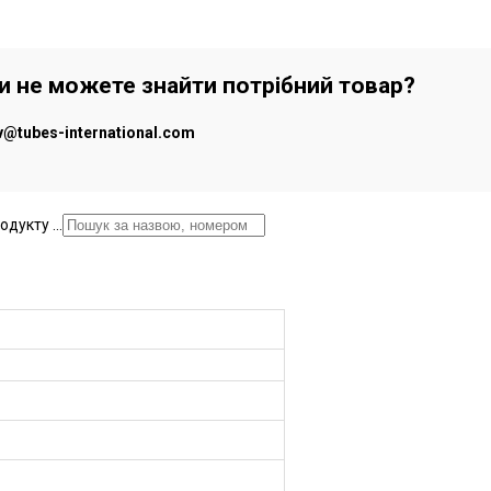
чи не можете знайти потрібний товар?
iv@tubes-international.com
дукту ...