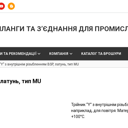
ЛАНГИ ТА З’ЄДНАННЯ ДЛЯ ПРОМИС
И ТА РЕКОМЕНДАЦІЇ
КОМПАНІЯ
КАТАЛОГ ТА БРОШУРИ
“Y” з внутрішнім різьбленням BSP, латунь, тип MU
 латунь, тип MU
Трійник “Y” з внутрішнім різ
наприклад, для повітря. Матер
+100°C.