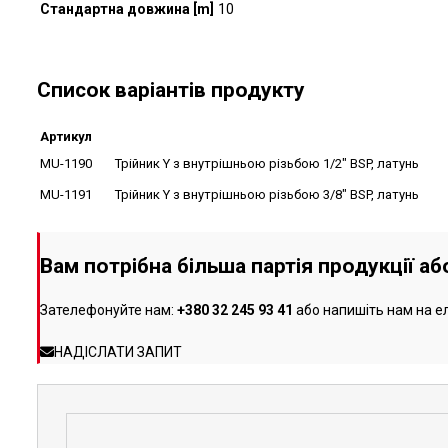
Стандартна довжина [m]
10
Список варіантів продукту
Артикул
MU-1190
Трійник Y з внутрішньою різьбою 1/2" BSP, латунь
MU-1191
Трійник Y з внутрішньою різьбою 3/8" BSP, латунь
Вам потрібна більша партія продукції а
Зателефонуйте нам:
+380 32 245 93 41
або напишіть нам на е
НАДІСЛАТИ ЗАПИТ