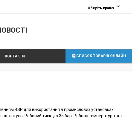
0
Оберіть країну
ЛОВОСТІ
СПИСОК ТОВАРІВ ОНЛАЙН
КОНТАКТИ
ьбленням BSP для використання в промислових установках,
іал: латунь. Робочий тиск: до 35 бар. Робоча температура: до