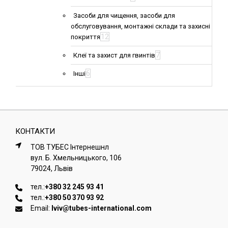
Засоби для чищення, засоби для
обслуговування, монтажні склади та захисні
12
покриття
7
Клеї та захист для гвинтів
6
Інші
КОНТАКТИ
ТОВ ТУБЕС Iнтернешнл
вул. Б. Хмельницького, 106
79024, Львiв
тел.:
+380 32 245 93 41
тел.:
+380 50 370 93 92
Email:
lviv@tubes-international.com