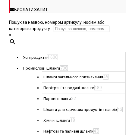
ВИСЛАТИ ЗАПИТ
Пошук за назвою, номером артикулу, носієм або
категорією продукту ...
×
4 606
Усі продукти
708
Промислові шланги
45
Шланги загального призначення
189
Повітряні та водяні шланги
32
Парові шланги
43
Шланги для харчових продуктів і напоїв
18
Хімічні шланги
43
Нафтові та паливні шланги