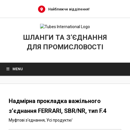
0
Skip
to
Найближче відділення!
content
ШЛАНГИ ТА З’ЄДНАННЯ
ДЛЯ ПРОМИСЛОВОСТІ
MENU
Надмірна прокладка важільного
з’єднання FERRARI, SBR/NR, тип F.4
Муфтові з'єднання
,
Усі продукти
/