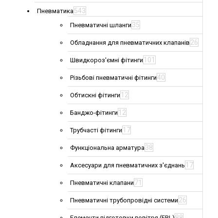
543
Пневматика
35
Пневматичні шланги
26
Обладнання для пневматичних клапанів
101
Швидкороз'ємні фітинги
40
Різьбові пневматичні фітинги
12
Обтискні фітинги
12
Банджо-фітинги
17
Трубчасті фітинги
38
Функціональна арматура
17
Аксесуари для пневматичних з'єднань
71
Пневматичні клапани
26
Пневматичні трубопровідні системи
88
Елементи підготовки повітря (FRL)