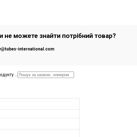
чи не можете знайти потрібний товар?
iv@tubes-international.com
дукту ...