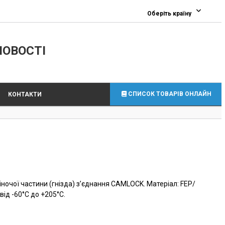
0
Оберіть країну
ЛОВОСТІ
СПИСОК ТОВАРІВ ОНЛАЙН
КОНТАКТИ
ночої частини (гнізда) з’єднання CAMLOCK. Матеріал: FEP/
від -60°C до +205°C.