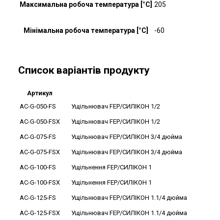
Максимальна робоча температура [°C]
205
Мінімальна робоча температура [°C]
-60
Список варіантів продукту
Артикул
AC-G-050-FS
Ущільнювач FEP/СИЛІКОН 1/2
AC-G-050-FSX
Ущільнювач FEP/СИЛІКОН 1/2
AC-G-075-FS
Ущільнювач FEP/СИЛІКОН 3/4 дюйма
AC-G-075-FSX
Ущільнювач FEP/СИЛІКОН 3/4 дюйма
AC-G-100-FS
Ущільнення FEP/СИЛІКОН 1
AC-G-100-FSX
Ущільнення FEP/СИЛІКОН 1
AC-G-125-FS
Ущільнювач FEP/СИЛІКОН 1.1/4 дюйма
AC-G-125-FSX
Ущільнювач FEP/СИЛІКОН 1.1/4 дюйма