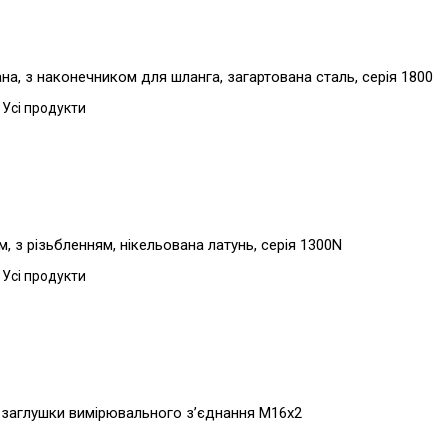
а, з наконечником для шланга, загартована сталь, серія 1800
 Усі продукти
, з різьбленням, нікельована латунь, серія 1300N
 Усі продукти
 заглушки вимірювального з’єднання M16x2