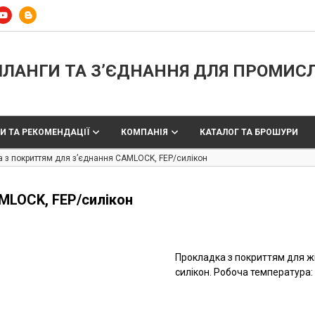
ЛАНГИ ТА З’ЄДНАННЯ ДЛЯ ПРОМИС
И ТА РЕКОМЕНДАЦІЇ
КОМПАНІЯ
КАТАЛОГ ТА БРОШУРИ
 з покриттям для з’єднання CAMLOCK, FEP/силікон
MLOCK, FEP/силікон
Прокладка з покриттям для жі
силікон. Робоча температура: 