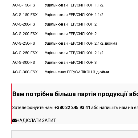
AC-G-150-FS
Ущільнювач FEP/СИЛІКОН 1.1/2
AC-G-150-FSX
Ущільнювач FEP/СИЛІКОН 1.1/2
AC-G-200-FS
Ущільнювач FEP/СИЛІКОН 2
AC-G-200-FSX
Ущільнювач FEP/СИЛІКОН 2
AC-G-250-FS
Ущільнювач FEP/СИЛІКОН 2.1/2 дюйма
AC-G-250-FSX
Ущільнювач FEP/СИЛІКОН 2.1/2
AC-G-300-FS
Ущільнювач FEP/СИЛІКОН 3
AC-G-300-FSX
Ущільнення FEP/СИЛІКОН 3 дюйми
Вам потрібна більша партія продукції а
Зателефонуйте нам:
+380 32 245 93 41
або напишіть нам на е
НАДІСЛАТИ ЗАПИТ