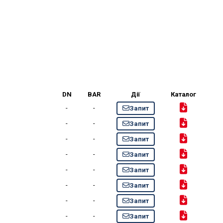
DN
BAR
Дії
Каталог
-
-
Запит
-
-
Запит
-
-
Запит
-
-
Запит
-
-
Запит
-
-
Запит
-
-
Запит
-
-
Запит