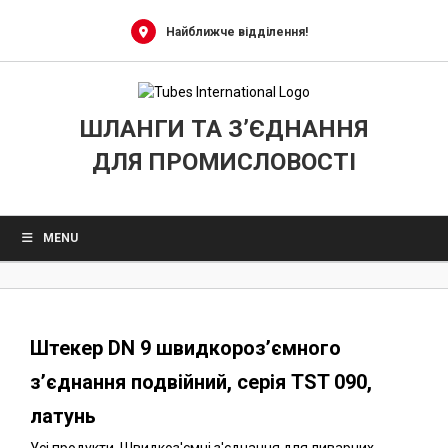
0
Skip
to
Найближче відділення!
content
ШЛАНГИ ТА З’ЄДНАННЯ
ДЛЯ ПРОМИСЛОВОСТІ
MENU
Штекер DN 9 швидкороз’ємного
з’єднання подвійний, серія TST 090,
латунь