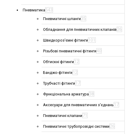
543
Пневматика
35
Пневматичні шланги
26
Обладнання для пневматичних клапанів
101
Швидкороз'ємні фітинги
40
Різьбові пневматичні фітинги
12
Обтискні фітинги
12
Банджо-фітинги
17
Трубчасті фітинги
38
Функціональна арматура
17
Аксесуари для пневматичних з'єднань
71
Пневматичні клапани
26
Пневматичні трубопровідні системи