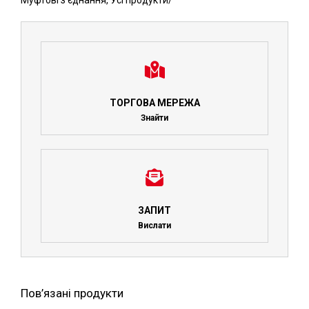
Муфтові з'єднання
,
Усі продукти
/
ТОРГОВА МЕРЕЖА
Знайти
ЗАПИТ
Вислати
Пов’язані продукти