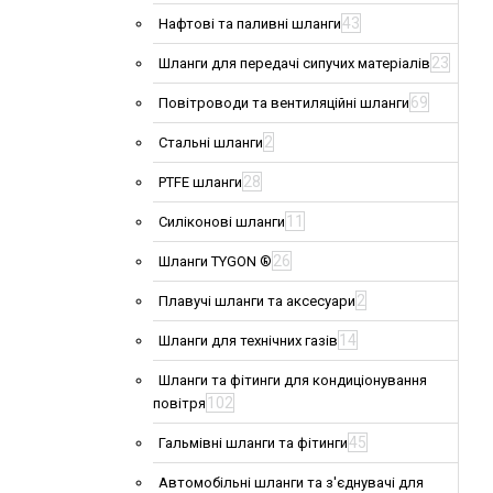
43
Нафтові та паливні шланги
23
Шланги для передачі сипучих матеріалів
69
Повітроводи та вентиляційні шланги
2
Стальні шланги
28
PTFE шланги
11
Силіконові шланги
26
Шланги TYGON ®
2
Плавучі шланги та аксесуари
14
Шланги для технічних газів
Шланги та фітинги для кондиціонування
102
повітря
45
Гальмівні шланги та фітинги
Автомобільні шланги та з'єднувачі для