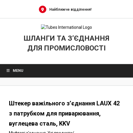
0
Skip
to
Найближче відділення!
content
ШЛАНГИ ТА З’ЄДНАННЯ
ДЛЯ ПРОМИСЛОВОСТІ
MENU
Штекер важільного з’єднання LAUX 42
з патрубком для приварювання,
вуглецева сталь, KKV