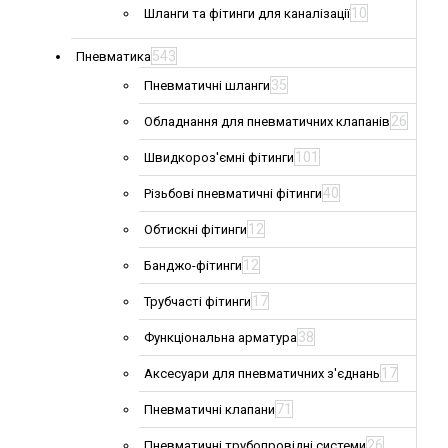
10
Шланги та фітинги для каналізації
543
Пневматика
35
Пневматичні шланги
26
Обладнання для пневматичних клапанів
101
Швидкороз'ємні фітинги
40
Різьбові пневматичні фітинги
12
Обтискні фітинги
12
Банджо-фітинги
17
Трубчасті фітинги
38
Функціональна арматура
17
Аксесуари для пневматичних з'єднань
71
Пневматичні клапани
26
Пневматичні трубопровідні системи