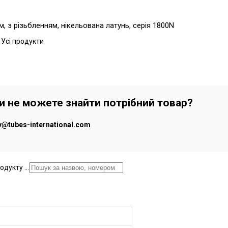
, з різьбленням, нікельована латунь, серія 1800N
 Усі продукти
чи не можете знайти потрібний товар?
iv@tubes-international.com
дукту ...