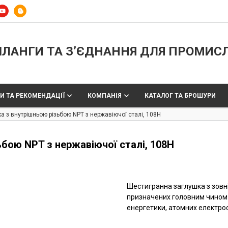
ЛАНГИ ТА З’ЄДНАННЯ ДЛЯ ПРОМИС
И ТА РЕКОМЕНДАЦІЇ
КОМПАНІЯ
КАТАЛОГ ТА БРОШУРИ
 з внутрішньою різьбою NPT з нержавіючої сталі, 108H
бою NPT з нержавіючої сталі, 108H
Шестигранна заглушка з зовні
призначених головним чином д
енергетики, атомних електрост