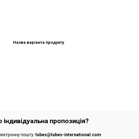
Назва варіанта продукту
бо індивідуальна пропозиція?
лектронну пошту:
tubes@tubes-international.com