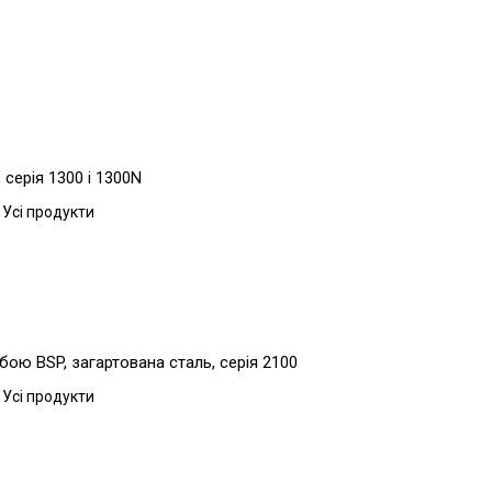
серія 1300 і 1300N
 Усі продукти
бою BSP, загартована сталь, серія 2100
 Усі продукти