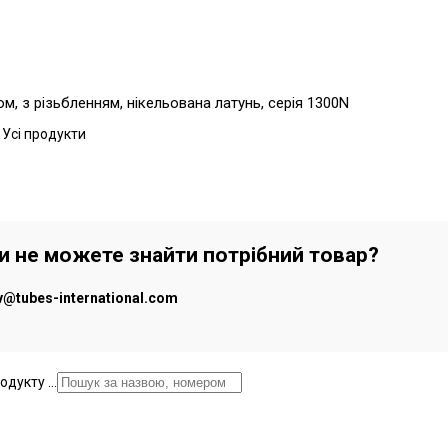
, з різьбленням, нікельована латунь, серія 1300N
 Усі продукти
чи не можете знайти потрібний товар?
iv@tubes-international.com
дукту ...