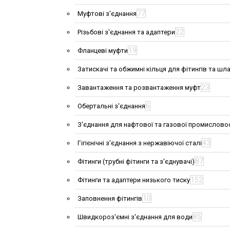
77
Муфтові з'єднання
22
Різьбові з'єднання та адаптери
19
Фланцеві муфти
Затискачі та обжимні кільця для фітингів та шла
23
Завантаження та розвантаження муфт
6
Обертальні з'єднання
З'єднання для нафтової та газової промислово
43
Гігієнічні з'єднання з нержавіючої сталі
87
Фітинги (трубні фітинги та з'єднувачі)
152
Фітинги та адаптери низького тиску
10
Заповнення фітингів
85
Швидкороз'ємні з'єднання для води