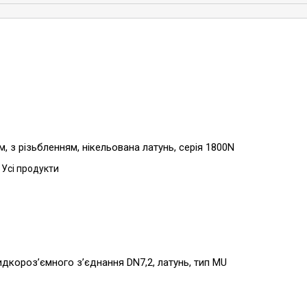
, з різьбленням, нікельована латунь, серія 1800N
 Усі продукти
видкороз’ємного з’єднання DN7,2, латунь, тип MU