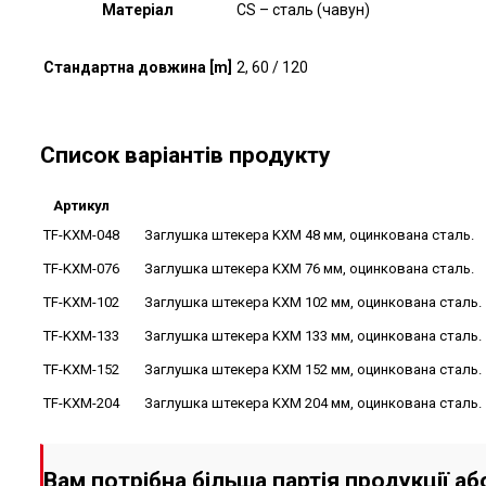
Матеріал
CS – сталь (чавун)
Стандартна довжина [m]
2, 60 / 120
Список варіантів продукту
Артикул
TF-KXM-048
Заглушка штекера KXM 48 мм, оцинкована сталь.
TF-KXM-076
Заглушка штекера KXM 76 мм, оцинкована сталь.
TF-KXM-102
Заглушка штекера KXM 102 мм, оцинкована сталь.
TF-KXM-133
Заглушка штекера KXM 133 мм, оцинкована сталь.
TF-KXM-152
Заглушка штекера KXM 152 мм, оцинкована сталь.
TF-KXM-204
Заглушка штекера KXM 204 мм, оцинкована сталь.
Вам потрібна більша партія продукції а