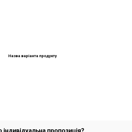
Назва варіанта продукту
бо індивідуальна пропозиція?