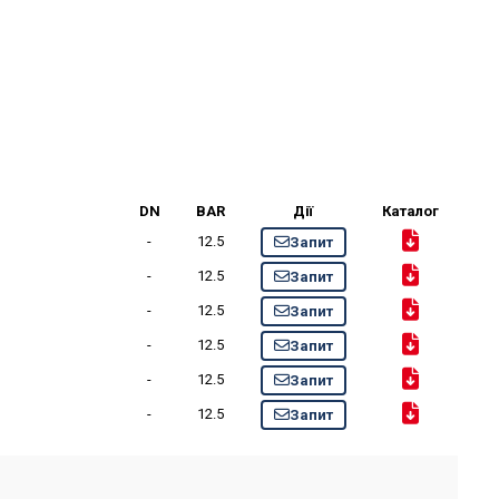
DN
BAR
Дії
Каталог
-
12.5
Запит
-
12.5
Запит
-
12.5
Запит
-
12.5
Запит
-
12.5
Запит
-
12.5
Запит