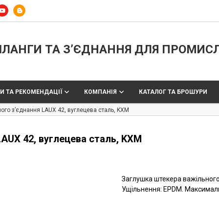
ЛАНГИ ТА З’ЄДНАННЯ ДЛЯ ПРОМИС
И ТА РЕКОМЕНДАЦІЇ
КОМПАНІЯ
КАТАЛОГ ТА БРОШУРИ
ого з’єднання LAUX 42, вуглецева сталь, KXM
AUX 42, вуглецева сталь, KXM
Заглушка штекера важільного 
Ущільнення: EPDM. Максимальни