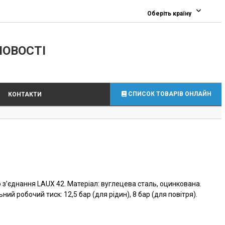
0
Оберіть країну
ЛОВОСТІ
СПИСОК ТОВАРІВ ОНЛАЙН
КОНТАКТИ
з’єднання LAUX 42. Матеріал: вуглецева сталь, оцинкована.
й робочий тиск: 12,5 бар (для рідин), 8 бар (для повітря).