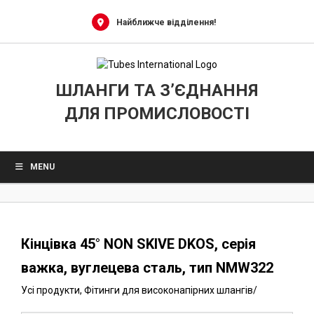
0
Skip
to
Найближче відділення!
content
ШЛАНГИ ТА З’ЄДНАННЯ
ДЛЯ ПРОМИСЛОВОСТІ
MENU
Кінцівка 45° NON SKIVE DKOS, серія
важка, вуглецева сталь, тип NMW322
Усі продукти
,
Фітинги для високонапірних шлангів
/