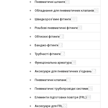
35
Пневматичні шланги
26
Обладнання для пневматичних клапанів
101
Швидкороз'ємні фітинги
40
Різьбові пневматичні фітинги
12
Обтискні фітинги
12
Банджо-фітинги
17
Трубчасті фітинги
38
Функціональна арматура
17
Аксесуари для пневматичних з'єднань
71
Пневматичні клапани
26
Пневматичні трубопровідні системи
88
Елементи підготовки повітря (FRL)
22
Аксесуари для FRL