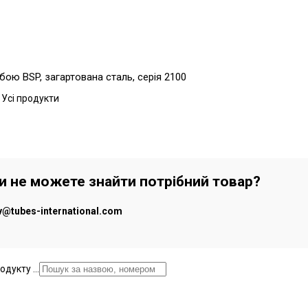
бою BSP, загартована сталь, серія 2100
 Усі продукти
чи не можете знайти потрібний товар?
iv@tubes-international.com
дукту ...