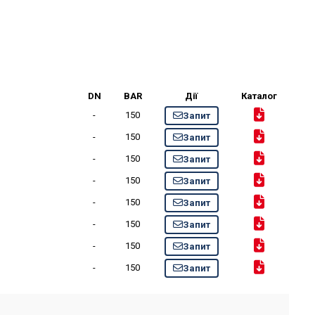
DN
BAR
Дії
Каталог
-
150
Запит
-
150
Запит
-
150
Запит
-
150
Запит
-
150
Запит
-
150
Запит
-
150
Запит
-
150
Запит