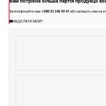
Вам потрібна більша партія продукції а
Зателефонуйте нам:
+380 32 245 93 41
або напишіть нам на е
НАДІСЛАТИ ЗАПИТ