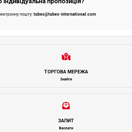
бо індивідуальна пропозиція?
лектронну пошту:
tubes@tubes-international.com
ТОРГОВА МЕРЕЖА
Знайти
ЗАПИТ
Вислати