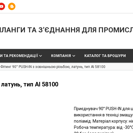
ЛАНГИ ТА З’ЄДНАННЯ ДЛЯ ПРОМИС
И ТА РЕКОМЕНДАЦІЇ
КОМПАНІЯ
КАТАЛОГ ТА БРОШУРИ
Фітинг 90° PUSH-IN з зовнішньою різьбою, латунь, тип AI 58100
латунь, тип AI 58100
Приєднувач 90° PUSH-IN для 
використання в техніці змащ
поліамід. Матеріал корпусу: н
Робоча температура: від -30°