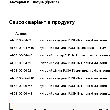
Матеріал
B – латунь (бронза)
Список варіантів продукту
Артикул
AI-58100-04-02
Кутовий з'єднувач PUSH-IN шланг 4 мм, зовніш
AI-58100-04-M10
Кутовий з'єднувач PUSH-IN для шланга 4 мм, з
AI-58100-04-M6
Кутовий штуцер PUSH-IN шланг 4 мм, зовнішня
AI-58100-04-M8
Кутовий з'єднувач PUSH-IN шланг 4 мм, зовніш
AI-58100-06-02
Кутовий фітинг PUSH-IN для шланга 6 мм, зовн
AI-58100-06-M10
Кутовий з'єднувач PUSH-IN шланг 6 мм, зовніш
AI-58100-06-M6
Кутовий з'єднувач PUSH-IN шланг 6 мм, зовніш
AI-58100-06-M8
Кутовий з'єднувач PUSH-IN шланг 6 мм, зовніш