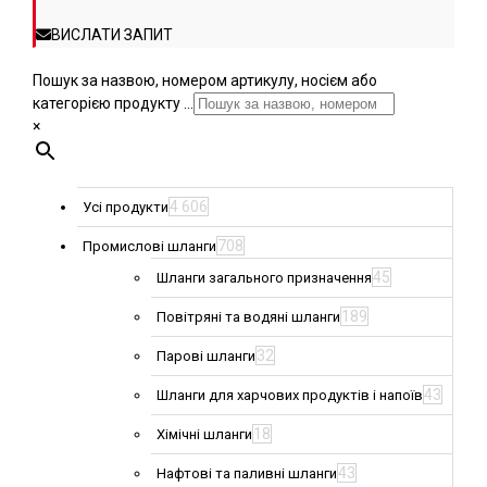
ВИСЛАТИ ЗАПИТ
Пошук за назвою, номером артикулу, носієм або
категорією продукту ...
×
4 606
Усі продукти
708
Промислові шланги
45
Шланги загального призначення
189
Повітряні та водяні шланги
32
Парові шланги
43
Шланги для харчових продуктів і напоїв
18
Хімічні шланги
43
Нафтові та паливні шланги