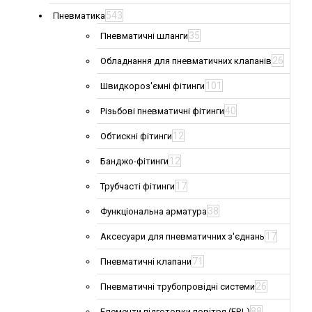
543
Пневматика
35
Пневматичні шланги
26
Обладнання для пневматичних клапанів
101
Швидкороз'ємні фітинги
40
Різьбові пневматичні фітинги
12
Обтискні фітинги
12
Банджо-фітинги
17
Трубчасті фітинги
38
Функціональна арматура
17
Аксесуари для пневматичних з'єднань
71
Пневматичні клапани
26
Пневматичні трубопровідні системи
88
Елементи підготовки повітря (FRL)