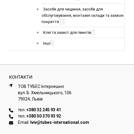
Засоби для чищення, засоби для
обслуговування, монтажні склади та захисні
12
покриття
7
Клеї та захист для гвинтів
6
Інші
КОНТАКТИ
ТОВ ТУБЕС Iнтернешнл
вул. Б. Хмельницького, 106
79024, Львiв
тел.:
+380 32 245 93 41
тел.:
+380 50 370 93 92
Email:
lviv@tubes-international.com