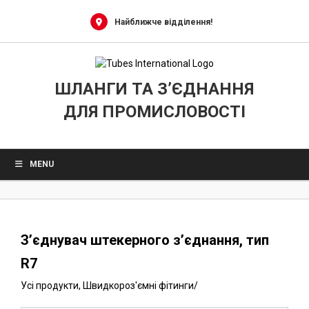
0
Skip
to
Найближче відділення!
content
ШЛАНГИ ТА З’ЄДНАННЯ
ДЛЯ ПРОМИСЛОВОСТІ
MENU
З’єднувач штекерного з’єднання, тип
R7
Усі продукти
,
Швидкороз'ємні фітинги
/