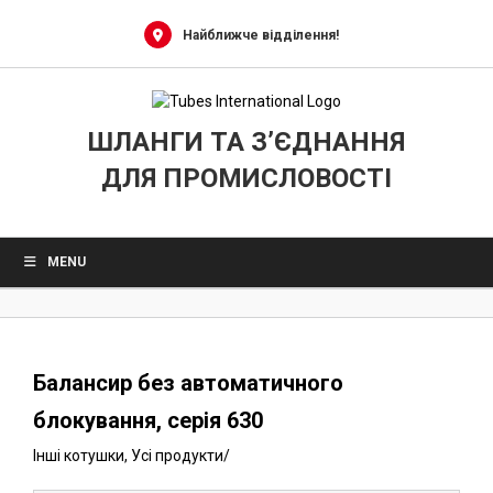
0
Skip
to
Найближче відділення!
content
ШЛАНГИ ТА З’ЄДНАННЯ
ДЛЯ ПРОМИСЛОВОСТІ
MENU
Балансир без автоматичного
блокування, серія 630
Інші котушки
,
Усі продукти
/