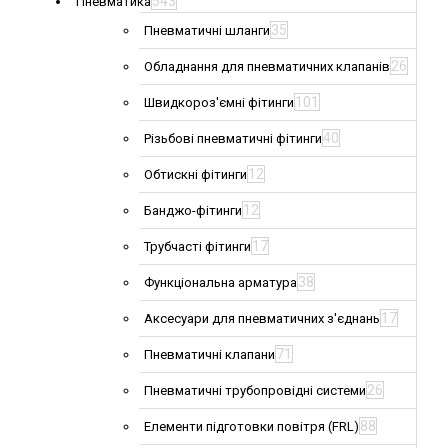
543
Пневматика
35
Пневматичні шланги
26
Обладнання для пневматичних клапанів
101
Швидкороз'ємні фітинги
40
Різьбові пневматичні фітинги
12
Обтискні фітинги
12
Банджо-фітинги
17
Трубчасті фітинги
38
Функціональна арматура
17
Аксесуари для пневматичних з'єднань
71
Пневматичні клапани
26
Пневматичні трубопровідні системи
88
Елементи підготовки повітря (FRL)