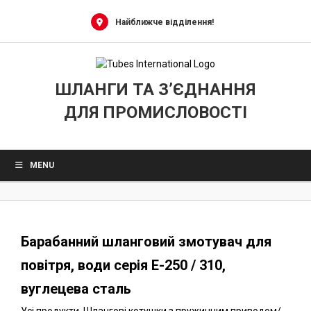
0
Skip
to
Найближче відділення!
content
ШЛАНГИ ТА З’ЄДНАННЯ
ДЛЯ ПРОМИСЛОВОСТІ
MENU
Барабанний шланговий змотувач для
повітря, води серія E-250 / 310,
вуглецева сталь