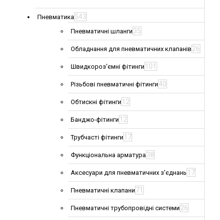
543
Пневматика
35
Пневматичні шланги
26
Обладнання для пневматичних клапанів
101
Швидкороз'ємні фітинги
40
Різьбові пневматичні фітинги
12
Обтискні фітинги
12
Банджо-фітинги
17
Трубчасті фітинги
38
Функціональна арматура
17
Аксесуари для пневматичних з'єднань
71
Пневматичні клапани
26
Пневматичні трубопровідні системи