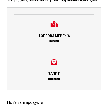
Усі продукти
,
Шлангові котушки з пружинним приводом
/
ТОРГОВА МЕРЕЖА
Знайти
ЗАПИТ
Вислати
Пов’язані продукти