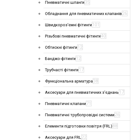
35
Пневматичні шланги
26
Обладнання для пневматичних клапанів
101
Швидкороз'ємні фітинги
40
Різьбові пневматичні фітинги
12
Обтискні фітинги
12
Банджо-фітинги
17
Трубчасті фітинги
38
Функціональна арматура
17
Аксесуари для пневматичних з'єднань
71
Пневматичні клапани
26
Пневматичні трубопровідні системи
88
Елементи підготовки повітря (FRL)
22
Аксесуари для FRL