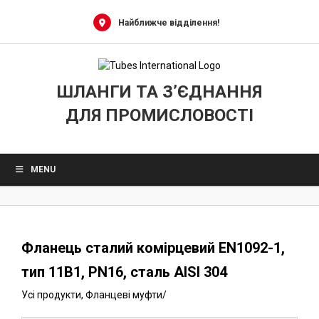
0
Skip
to
Найближче відділення!
content
ШЛАНГИ ТА З’ЄДНАННЯ
ДЛЯ ПРОМИСЛОВОСТІ
MENU
Фланець сталий комірцевий EN1092-1,
тип 11B1, PN16, сталь AISI 304
Усі продукти
,
Фланцеві муфти
/