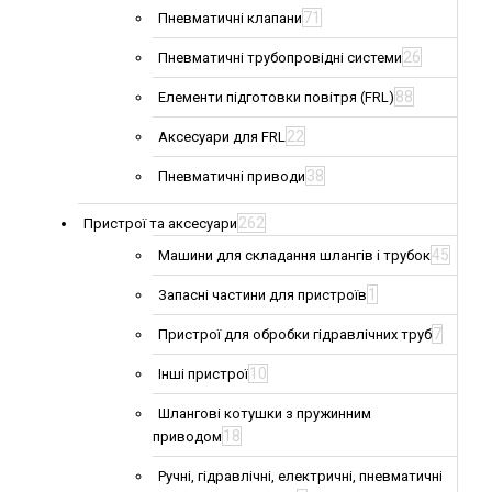
71
Пневматичні клапани
26
Пневматичні трубопровідні системи
88
Елементи підготовки повітря (FRL)
22
Аксесуари для FRL
38
Пневматичні приводи
262
Пристрої та аксесуари
45
Машини для складання шлангів і трубок
1
Запасні частини для пристроїв
7
Пристрої для обробки гідравлічних труб
10
Інші пристрої
Шлангові котушки з пружинним
18
приводом
Ручні, гідравлічні, електричні, пневматичні