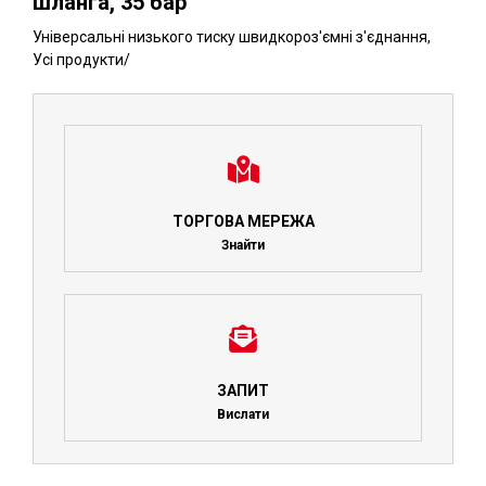
шланга, 35 бар
Універсальні низького тиску швидкороз'ємні з'єднання
,
Усі продукти
/
ТОРГОВА МЕРЕЖА
Знайти
ЗАПИТ
Вислати