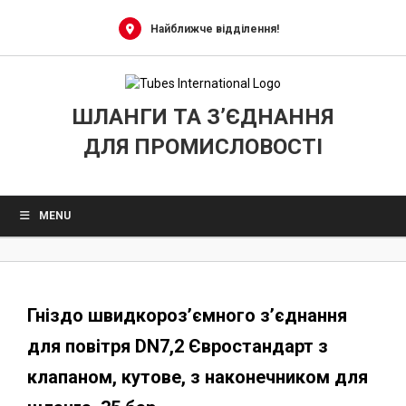
0
Skip
to
Найближче відділення!
content
ШЛАНГИ ТА З’ЄДНАННЯ
ДЛЯ ПРОМИСЛОВОСТІ
MENU
Гніздо швидкороз’ємного з’єднання
для повітря DN7,2 Євростандарт з
клапаном, кутове, з наконечником для