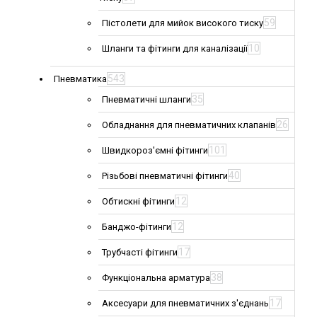
59
Пістолети для мийок високого тиску
10
Шланги та фітинги для каналізації
543
Пневматика
35
Пневматичні шланги
26
Обладнання для пневматичних клапанів
101
Швидкороз'ємні фітинги
40
Різьбові пневматичні фітинги
12
Обтискні фітинги
12
Банджо-фітинги
17
Трубчасті фітинги
38
Функціональна арматура
17
Аксесуари для пневматичних з'єднань