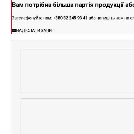
Вам потрібна більша партія продукції а
Зателефонуйте нам:
+380 32 245 93 41
або напишіть нам на е
НАДІСЛАТИ ЗАПИТ