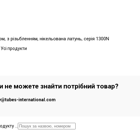
, з різьбленням, нікельована латунь, серія 1300N
 Усі продукти
чи не можете знайти потрібний товар?
iv@tubes-international.com
дукту ...