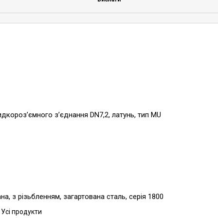
видкороз’ємного з’єднання DN7,2, латунь, тип MU
, з різьбленням, загартована сталь, серія 1800
 Усі продукти