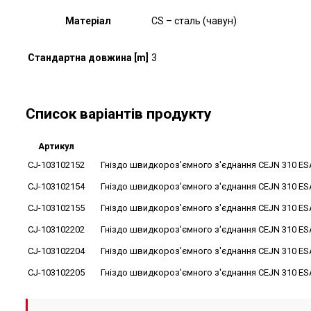
Матеріал
CS – сталь (чавун)
Стандартна довжина [m]
3
Список варіантів продукту
Артикул
CJ-103102152
Гніздо швидкороз'ємного з'єднання CEJN 310 ESA
CJ-103102154
Гніздо швидкороз'ємного з'єднання CEJN 310 ESA
CJ-103102155
Гніздо швидкороз'ємного з'єднання CEJN 310 ESA
CJ-103102202
Гніздо швидкороз'ємного з'єднання CEJN 310 ESA
CJ-103102204
Гніздо швидкороз'ємного з'єднання CEJN 310 ESA
CJ-103102205
Гніздо швидкороз'ємного з'єднання CEJN 310 ESA