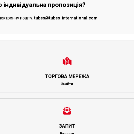
бо індивідуальна пропозиція?
лектронну пошту:
tubes@tubes-international.com
ТОРГОВА МЕРЕЖА
Знайти
ЗАПИТ
Вислати