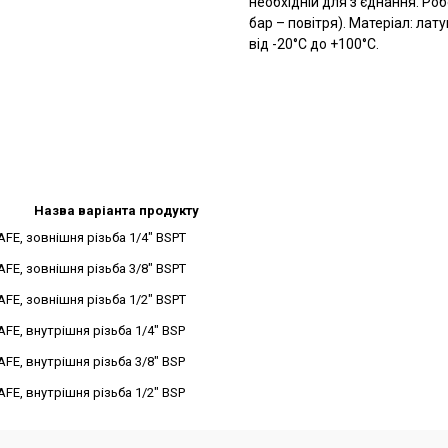
необхідній для з’єднання. Роб
бар – повітря). Матеріал: ла
від -20°C до +100°C.
Назва варіанта продукту
FE, зовнішня різьба 1/4" BSPT
FE, зовнішня різьба 3/8" BSPT
FE, зовнішня різьба 1/2" BSPT
FE, внутрішня різьба 1/4" BSP
FE, внутрішня різьба 3/8" BSP
FE, внутрішня різьба 1/2" BSP