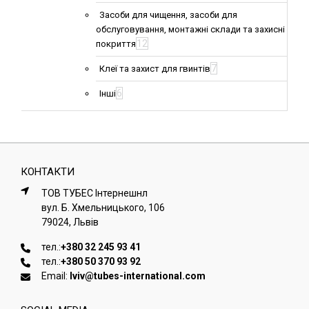
Засоби для чищення, засоби для
обслуговування, монтажні склади та захисні
12
покриття
7
Клеї та захист для гвинтів
6
Інші
КОНТАКТИ
ТОВ ТУБЕС Iнтернешнл
вул. Б. Хмельницького, 106
79024, Львiв
тел.:
+380 32 245 93 41
тел.:
+380 50 370 93 92
Email:
lviv@tubes-international.com