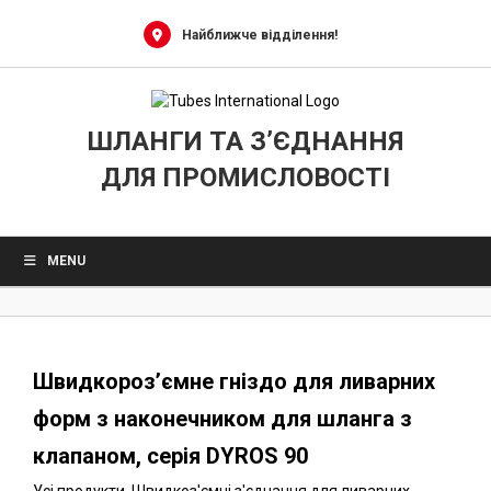
0
Skip
to
Найближче відділення!
content
ШЛАНГИ ТА З’ЄДНАННЯ
ДЛЯ ПРОМИСЛОВОСТІ
MENU
Швидкороз’ємне гніздо для ливарних
форм з наконечником для шланга з
клапаном, серія DYROS 90