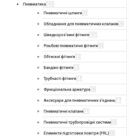
543
Пневматика
35
Пневматичні шланги
26
Обладнання для пневматичних клапанів
101
Швидкороз'ємні фітинги
40
Різьбові пневматичні фітинги
12
Обтискні фітинги
12
Банджо-фітинги
17
Трубчасті фітинги
38
Функціональна арматура
17
Аксесуари для пневматичних з'єднань
71
Пневматичні клапани
26
Пневматичні трубопровідні системи
88
Елементи підготовки повітря (FRL)