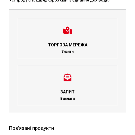
Усі продукти
,
Швидкороз'ємні з'єднання для води
/
ТОРГОВА МЕРЕЖА
Знайти
ЗАПИТ
Вислати
Пов’язані продукти