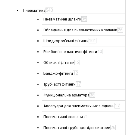
543
Пневматика
35
Пневматичні шланги
26
Обладнання для пневматичних клапанів
101
Швидкороз'ємні фітинги
40
Різьбові пневматичні фітинги
12
Обтискні фітинги
12
Банджо-фітинги
17
Трубчасті фітинги
38
Функціональна арматура
17
Аксесуари для пневматичних з'єднань
71
Пневматичні клапани
26
Пневматичні трубопровідні системи