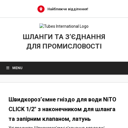
0
Skip
to
Найближче відділення!
content
ШЛАНГИ ТА З’ЄДНАННЯ
ДЛЯ ПРОМИСЛОВОСТІ
MENU
Швидкороз’ємне гніздо для води NiTO
CLICK 1/2″ з наконечником для шланга
та запірним клапаном, латунь