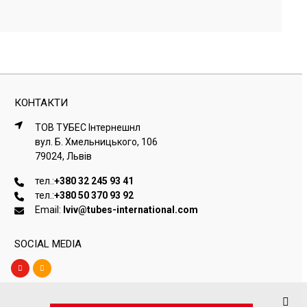
КОНТАКТИ
ТОВ ТУБЕС Iнтернешнл
вул. Б. Хмельницького, 106
79024, Львiв
тел.:
+380 32 245 93 41
тел.:
+380 50 370 93 92
Email:
lviv@tubes-international.com
SOCIAL MEDIA