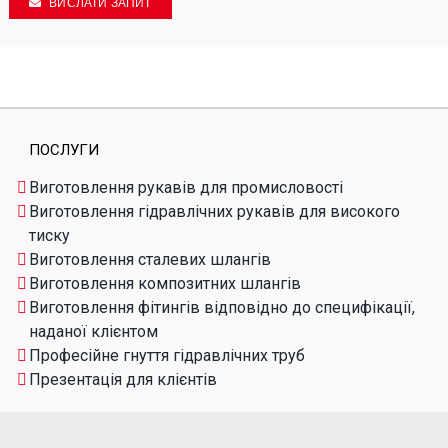
ВИСЛАТИ ЗАПИТ
ПОСЛУГИ
Виготовлення рукавів для промисловості
Виготовлення гідравлічних рукавів для високого
тиску
Виготовлення сталевих шлангів
Виготовлення композитних шлангів
Виготовлення фітингів відповідно до специфікації,
наданої клієнтом
Професійне гнуття гідравлічних труб
Презентація для клієнтів