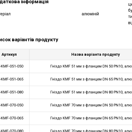
даткова інформація
ц
б
еріал
алюміній
т
ві
исок варіантів продукту
Артикул
Назва варіанта продукту
-KMF-051-050
Гніздо KMF 51 мм з фланцем DN 50 PN10, алю
-KMF-051-065
Гніздо KMF 51 мм з фланцем DN 65 PN10, алю
-KMF-051-080
Гніздо KMF 51 мм з фланцем DN 80 PN10, алю
-KMF-070-050
Гніздо KMF 70 мм з фланцем DN 50 PN10, алю
-KMF-070-065
Гніздо KMF 70 мм з фланцем DN 65 PN10, алю
-KMF-070-080
Гніздо KMF 70 мм з фланцем DN 80 PN10, алю