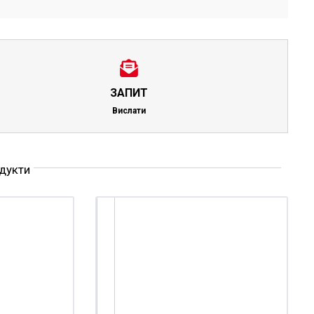
ЗАПИТ
Вислати
одукти