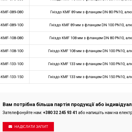
-KMF-089-080
Гніздо KMF 89 мм з фланцем DN 80 PN10, алю
-KMF-089-100
Гніздо KMF 89 мм з фланцем DN 100 PN10, ал
-KMF-108-080
Гніздо KMF 108 мм з фланцем DN 80 PN10, ал
-KMF-108-100
Гніздо KMF 108 мм з фланцем DN 100 PN10, ал
-KMF-133-100
Гніздо KMF 133 мм з фланцем DN 100 PN10, ал
-KMF-133-150
Гніздо KMF 133 мм з фланцем DN 150 PN10, ал
Вам потрібна більша партія продукції або індивідуа
Зателефонуйте нам:
+380 32 245 93 41
або напишіть нам на елект
НАДІСЛАТИ ЗАПИТ