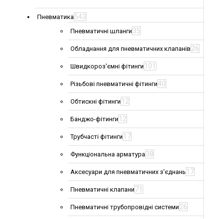
543
Пневматика
35
Пневматичні шланги
26
Обладнання для пневматичних клапанів
101
Швидкороз'ємні фітинги
40
Різьбові пневматичні фітинги
12
Обтискні фітинги
12
Банджо-фітинги
17
Трубчасті фітинги
38
Функціональна арматура
17
Аксесуари для пневматичних з'єднань
71
Пневматичні клапани
26
Пневматичні трубопровідні системи