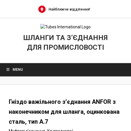
0
Skip
to
Найближче відділення!
content
ШЛАНГИ ТА З’ЄДНАННЯ
ДЛЯ ПРОМИСЛОВОСТІ
MENU
Гніздо важільного з’єднання ANFOR з
наконечником для шланга, оцинкована
сталь, тип A.7