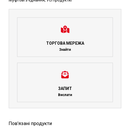
Муфтові з'єднання
,
Усі продукти
/
ТОРГОВА МЕРЕЖА
Знайти
ЗАПИТ
Вислати
Пов’язані продукти