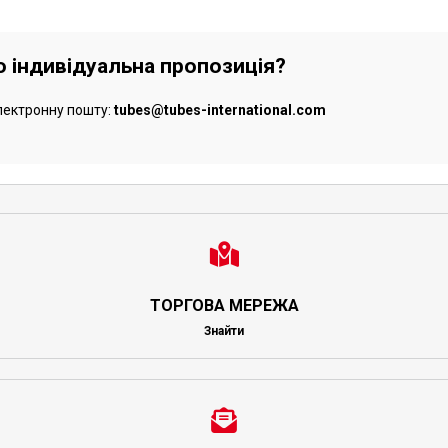
бо індивідуальна пропозиція?
лектронну пошту:
tubes@tubes-international.com
ТОРГОВА МЕРЕЖА
Знайти