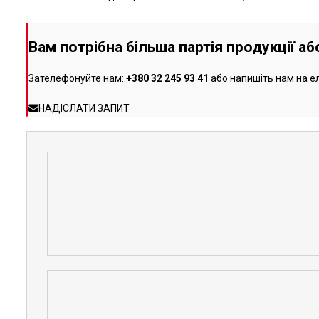
Вам потрібна більша партія продукції а
Зателефонуйте нам:
+380 32 245 93 41
або напишіть нам на е
НАДІСЛАТИ ЗАПИТ