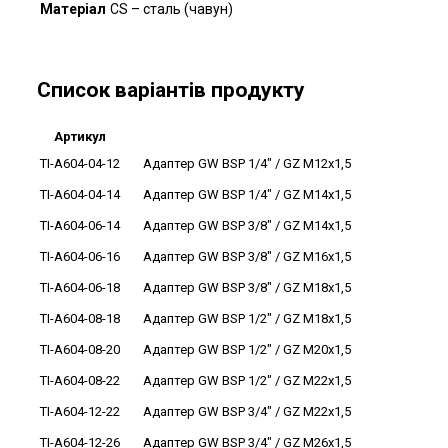
Матеріал
CS – сталь (чавун)
Список варіантів продукту
Артикул
TI-A604-04-12
Адаптер GW BSP 1/4" / GZ M12x1,5
TI-A604-04-14
Адаптер GW BSP 1/4" / GZ M14x1,5
TI-A604-06-14
Адаптер GW BSP 3/8" / GZ M14x1,5
TI-A604-06-16
Адаптер GW BSP 3/8" / GZ M16x1,5
TI-A604-06-18
Адаптер GW BSP 3/8" / GZ M18x1,5
TI-A604-08-18
Адаптер GW BSP 1/2" / GZ M18x1,5
TI-A604-08-20
Адаптер GW BSP 1/2" / GZ M20x1,5
TI-A604-08-22
Адаптер GW BSP 1/2" / GZ M22x1,5
TI-A604-12-22
Адаптер GW BSP 3/4" / GZ M22x1,5
TI-A604-12-26
Адаптер GW BSP 3/4" / GZ M26x1,5