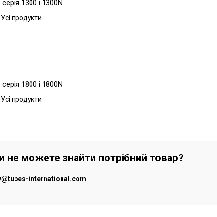
серія 1300 і 1300N
 Усі продукти
серія 1800 і 1800N
 Усі продукти
чи не можете знайти потрібний товар?
iv@tubes-international.com