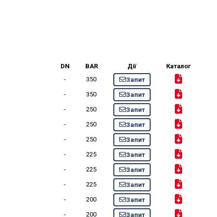
DN
BAR
Дії
Каталог
-
350
Запит
-
350
Запит
-
250
Запит
-
250
Запит
-
250
Запит
-
225
Запит
-
225
Запит
-
225
Запит
-
200
Запит
-
200
Запит