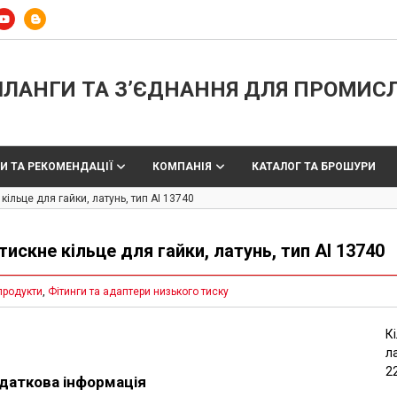
ЛАНГИ ТА З’ЄДНАННЯ ДЛЯ ПРОМИС
И ТА РЕКОМЕНДАЦІЇ
КОМПАНІЯ
КАТАЛОГ ТА БРОШУРИ
кільце для гайки, латунь, тип AI 13740
тискне кільце для гайки, латунь, тип AI 13740
продукти
,
Фітинги та адаптери низького тиску
К
л
22
даткова інформація