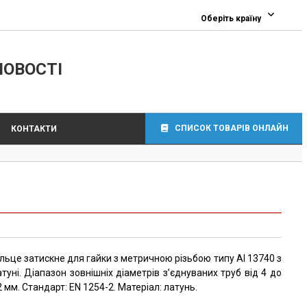
Оберіть країну
ЛОВОСТІ
СПИСОК ТОВАРІВ ОНЛАЙН
КОНТАКТИ
ільце затискне для гайки з метричною різьбою типу AI 13740 з
атуні. Діапазон зовнішніх діаметрів з’єднуваних труб від 4 до
 мм. Стандарт: EN 1254-2. Матеріал: латунь.