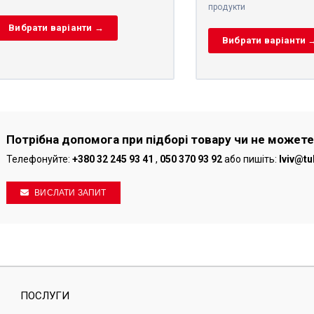
продукти
Вибрати варіанти →
Вибрати варіанти 
Потрібна допомога при підборі товару чи не можете
Телефонуйте:
+380 32 245 93 41
,
050 370 93 92
або пишіть:
lviv@tu
ВИСЛАТИ ЗАПИТ
ПОСЛУГИ