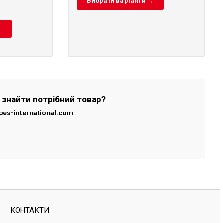
Вибрати варіанти →
→
 знайти потрібний товар?
bes-international.com
КОНТАКТИ