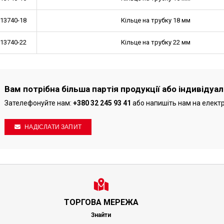
-13740-18
Кільце на трубку 18 мм
-13740-22
Кільце на трубку 22 мм
Вам потрібна більша партія продукції або індивідуа
Зателефонуйте нам:
+380 32 245 93 41
або напишіть нам на елект
НАДІСЛАТИ ЗАПИТ
ТОРГОВА МЕРЕЖА
Знайти