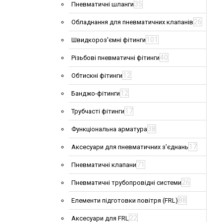
35
Пневматичні шланги
26
Обладнання для пневматичних клапанів
101
Швидкороз'ємні фітинги
40
Різьбові пневматичні фітинги
12
Обтискні фітинги
12
Банджо-фітинги
17
Трубчасті фітинги
38
Функціональна арматура
17
Аксесуари для пневматичних з'єднань
71
Пневматичні клапани
26
Пневматичні трубопровідні системи
88
Елементи підготовки повітря (FRL)
22
Аксесуари для FRL