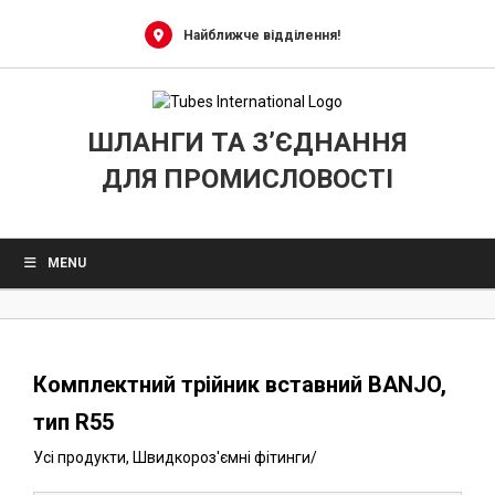
0
Skip
to
Найближче відділення!
content
ШЛАНГИ ТА З’ЄДНАННЯ
ДЛЯ ПРОМИСЛОВОСТІ
MENU
Комплектний трійник вставний BANJO,
тип R55
Усі продукти
,
Швидкороз'ємні фітинги
/