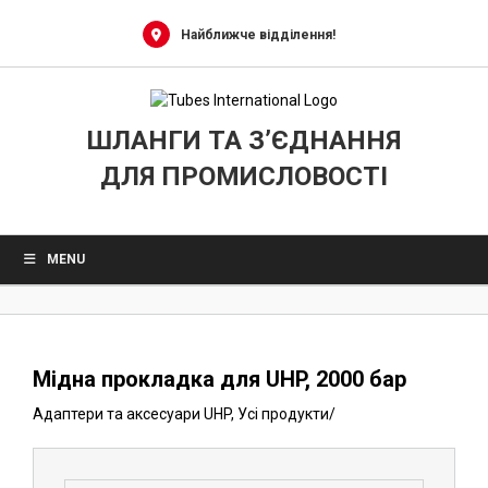
0
Skip
to
Найближче відділення!
content
ШЛАНГИ ТА З’ЄДНАННЯ
ДЛЯ ПРОМИСЛОВОСТІ
MENU
Мідна прокладка для UHP, 2000 бар
Адаптери та аксесуари UHP
,
Усі продукти
/