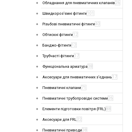
26
Обладнання для пневматичних клапанів
101
Швидкороз'ємні фітинги
40
Різьбові пневматичні фітинги
12
Обтискні фітинги
12
Банджо-фітинги
17
Трубчасті фітинги
38
Функціональна арматура
17
Аксесуари для пневматичних з'єднань
71
Пневматичні клапани
26
Пневматичні трубопровідні системи
88
Елементи підготовки повітря (FRL)
22
Аксесуари для FRL
38
Пневматичні приводи