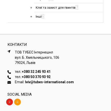
7
Клеї та захист для гвинтів
6
Інші
КОНТАКТИ
ТОВ ТУБЕС Iнтернешнл
вул. Б. Хмельницького, 106
79024, Львiв
тел.:
+380 32 245 93 41
тел.:
+380 50 370 93 92
Email:
lviv@tubes-international.com
SOCIAL MEDIA