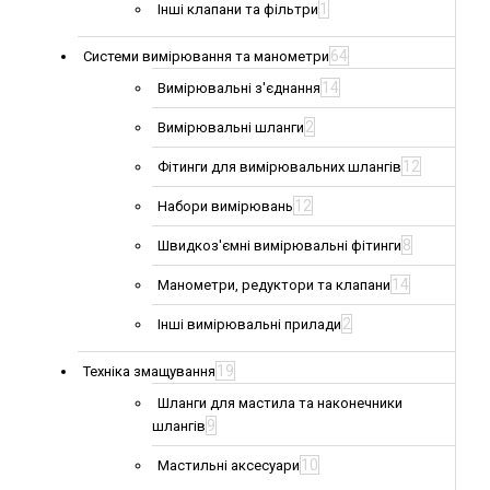
1
Інші клапани та фільтри
64
Системи вимірювання та манометри
14
Вимірювальні з'єднання
2
Вимірювальні шланги
12
Фітинги для вимірювальних шлангів
12
Набори вимірювань
8
Швидкоз'ємні вимірювальні фітинги
14
Манометри, редуктори та клапани
2
Інші вимірювальні прилади
19
Техніка змащування
Шланги для мастила та наконечники
9
шлангів
10
Мастильні аксесуари