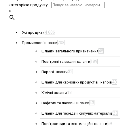
категорією продукту ...
×
4 606
Усі продукти
708
Промислові шланги
45
Шланги загального призначення
189
Повітряні та водяні шланги
32
Парові шланги
43
Шланги для харчових продуктів і напоїв
18
Хімічні шланги
43
Нафтові та паливні шланги
23
Шланги для передачі сипучих матеріалів
69
Повітроводи та вентиляційні шланги