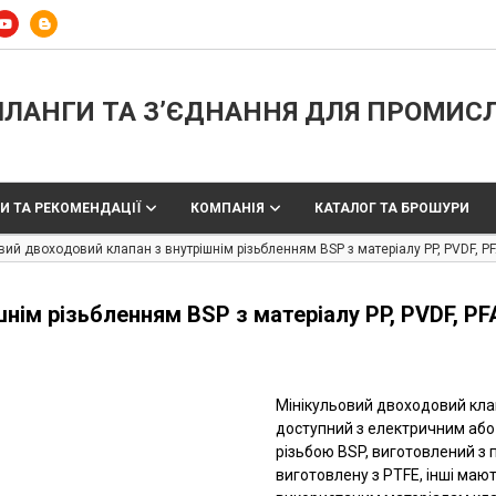
ЛАНГИ ТА З’ЄДНАННЯ ДЛЯ ПРОМИС
И ТА РЕКОМЕНДАЦІЇ
КОМПАНІЯ
КАТАЛОГ ТА БРОШУРИ
вий двоходовий клапан з внутрішнім різьбленням BSP з матеріалу PP, PVDF, PFA
нім різьбленням BSP з матеріалу PP, PVDF, PFA
Мінікульовий двоходовий кла
доступний з електричним аб
різьбою BSP, виготовлений з п
виготовлену з PTFE, інші мают