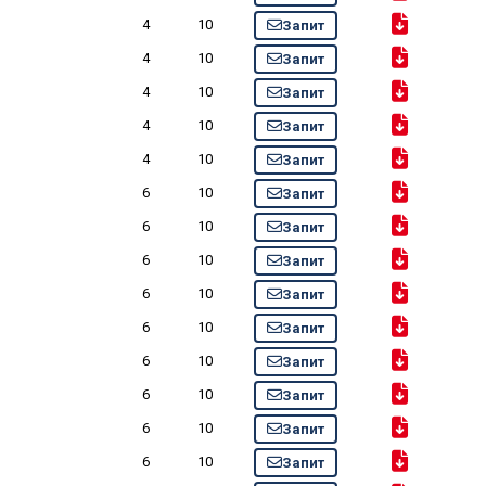
4
10
Запит
4
10
Запит
4
10
Запит
4
10
Запит
4
10
Запит
6
10
Запит
6
10
Запит
6
10
Запит
6
10
Запит
6
10
Запит
6
10
Запит
6
10
Запит
6
10
Запит
6
10
Запит