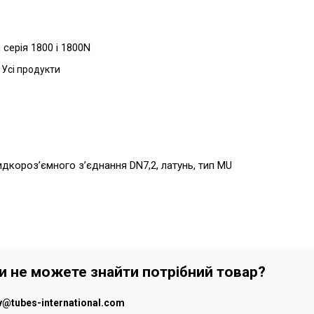
серія 1800 і 1800N
 Усі продукти
видкороз’ємного з’єднання DN7,2, латунь, тип MU
чи не можете знайти потрібний товар?
iv@tubes-international.com