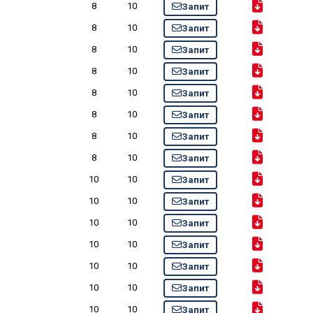
8
10
Запит
8
10
Запит
8
10
Запит
8
10
Запит
8
10
Запит
8
10
Запит
8
10
Запит
8
10
Запит
10
10
Запит
10
10
Запит
10
10
Запит
10
10
Запит
10
10
Запит
10
10
Запит
10
10
Запит