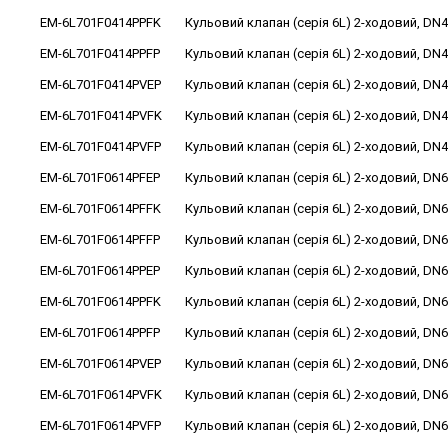
EM-6L701F0414PPFK
Кульовий клапан (серія 6L) 2-ходовий, DN4
EM-6L701F0414PPFP
Кульовий клапан (серія 6L) 2-ходовий, DN4
EM-6L701F0414PVEP
Кульовий клапан (серія 6L) 2-ходовий, DN4
EM-6L701F0414PVFK
Кульовий клапан (серія 6L) 2-ходовий, DN4
EM-6L701F0414PVFP
Кульовий клапан (серія 6L) 2-ходовий, DN4
EM-6L701F0614PFEP
Кульовий клапан (серія 6L) 2-ходовий, DN6
EM-6L701F0614PFFK
Кульовий клапан (серія 6L) 2-ходовий, DN6
EM-6L701F0614PFFP
Кульовий клапан (серія 6L) 2-ходовий, DN6
EM-6L701F0614PPEP
Кульовий клапан (серія 6L) 2-ходовий, DN6
EM-6L701F0614PPFK
Кульовий клапан (серія 6L) 2-ходовий, DN6
EM-6L701F0614PPFP
Кульовий клапан (серія 6L) 2-ходовий, DN6
EM-6L701F0614PVEP
Кульовий клапан (серія 6L) 2-ходовий, DN6
EM-6L701F0614PVFK
Кульовий клапан (серія 6L) 2-ходовий, DN6
EM-6L701F0614PVFP
Кульовий клапан (серія 6L) 2-ходовий, DN6