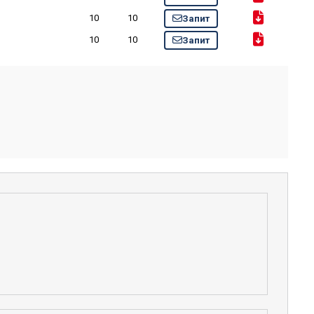
10
10
Запит
10
10
Запит