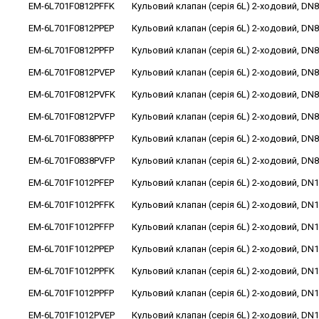
EM-6L701F0812PFFK
Кульовий клапан (серія 6L) 2-ходовий, DN8
EM-6L701F0812PPEP
Кульовий клапан (серія 6L) 2-ходовий, DN8
EM-6L701F0812PPFP
Кульовий клапан (серія 6L) 2-ходовий, DN8
EM-6L701F0812PVEP
Кульовий клапан (серія 6L) 2-ходовий, DN8
EM-6L701F0812PVFK
Кульовий клапан (серія 6L) 2-ходовий, DN8
EM-6L701F0812PVFP
Кульовий клапан (серія 6L) 2-ходовий, DN8
EM-6L701F0838PPFP
Кульовий клапан (серія 6L) 2-ходовий, DN8
EM-6L701F0838PVFP
Кульовий клапан (серія 6L) 2-ходовий, DN8
EM-6L701F1012PFEP
Кульовий клапан (серія 6L) 2-ходовий, DN1
EM-6L701F1012PFFK
Кульовий клапан (серія 6L) 2-ходовий, DN1
EM-6L701F1012PFFP
Кульовий клапан (серія 6L) 2-ходовий, DN1
EM-6L701F1012PPEP
Кульовий клапан (серія 6L) 2-ходовий, DN1
EM-6L701F1012PPFK
Кульовий клапан (серія 6L) 2-ходовий, DN1
EM-6L701F1012PPFP
Кульовий клапан (серія 6L) 2-ходовий, DN1
EM-6L701F1012PVEP
Кульовий клапан (серія 6L) 2-ходовий, DN1