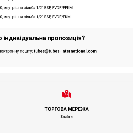
0, внутрішня різьба 1/2" BSP, PVDF/FFKM
0, внутрішня різьба 1/2" BSP, PVDF/FKM
бо індивідуальна пропозиція?
лектронну пошту:
tubes@tubes-international.com
ТОРГОВА МЕРЕЖА
Знайти