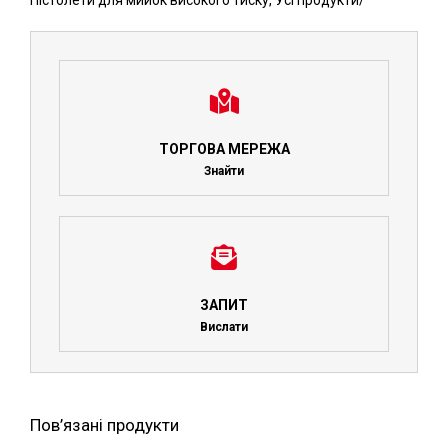
Пістолети для мийок високого тиску
,
Усі продукти
/
ТОРГОВА МЕРЕЖА
Знайти
ЗАПИТ
Вислати
Пов’язані продукти