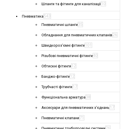
10
Шланги та фітинги для каналізації
543
Пневматика
35
Пневматичні шланги
26
Обладнання для пневматичних клапанів
101
Швидкороз'ємні фітинги
40
Різьбові пневматичні фітинги
12
Обтискні фітинги
12
Банджо-фітинги
17
Трубчасті фітинги
38
Функціональна арматура
17
Аксесуари для пневматичних з'єднань
71
Пневматичні клапани
26
Пневматичні трубопровідні системи