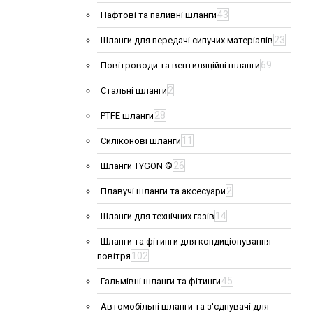
43
Нафтові та паливні шланги
23
Шланги для передачі сипучих матеріалів
69
Повітроводи та вентиляційні шланги
2
Стальні шланги
28
PTFE шланги
11
Силіконові шланги
26
Шланги TYGON ®
2
Плавучі шланги та аксесуари
14
Шланги для технічних газів
Шланги та фітинги для кондиціонування
102
повітря
45
Гальмівні шланги та фітинги
Автомобільні шланги та з'єднувачі для