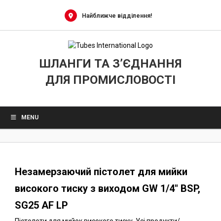
0
Skip
to
Найближче відділення!
content
ШЛАНГИ ТА З’ЄДНАННЯ
ДЛЯ ПРОМИСЛОВОСТІ
MENU
Незамерзаючий пістолет для мийки
високого тиску з виходом GW 1/4″ BSP,
SG25 AF LP