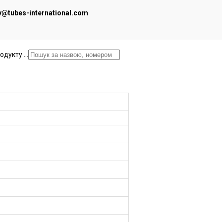
iv@tubes-international.com
дукту ...