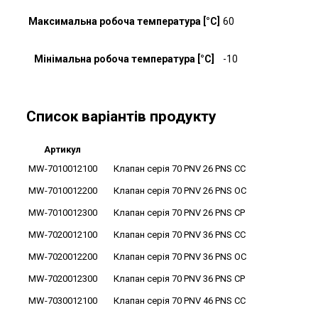
Максимальна робоча температура [°C]
60
Мінімальна робоча температура [°C]
-10
Список варіантів продукту
Артикул
MW-7010012100
Клапан серія 70 PNV 26 PNS CC
MW-7010012200
Клапан серія 70 PNV 26 PNS OC
MW-7010012300
Клапан серія 70 PNV 26 PNS CP
MW-7020012100
Клапан серія 70 PNV 36 PNS CC
MW-7020012200
Клапан серія 70 PNV 36 PNS OC
MW-7020012300
Клапан серія 70 PNV 36 PNS CP
MW-7030012100
Клапан серія 70 PNV 46 PNS CC