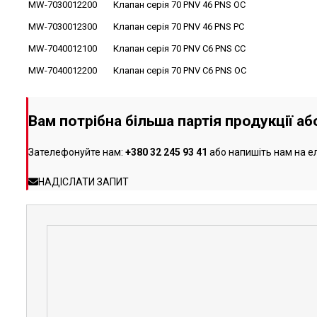
MW-7030012200
Клапан серія 70 PNV 46 PNS OC
MW-7030012300
Клапан серія 70 PNV 46 PNS PC
MW-7040012100
Клапан серія 70 PNV C6 PNS CC
MW-7040012200
Клапан серія 70 PNV C6 PNS OC
Вам потрібна більша партія продукції а
Зателефонуйте нам:
+380 32 245 93 41
або напишіть нам на е
НАДІСЛАТИ ЗАПИТ