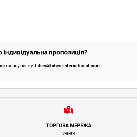
бо індивідуальна пропозиція?
лектронну пошту:
tubes@tubes-international.com
ТОРГОВА МЕРЕЖА
Знайти