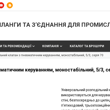
ЛАНГИ ТА З’ЄДНАННЯ ДЛЯ ПРОМИС
И ТА РЕКОМЕНДАЦІЇ
КОМПАНІЯ
КАТАЛОГ ТА БРОШУРИ
ьний клапан з пневматичним керуванням, моностабільний, 5/3, серія 70
матичним керуванням, моностабільний, 5/3, се
Універсальний розподільний 
використовується для керуван
стіні, безпосередньо до цилін
п’ятиходовий, трьохпозиційни