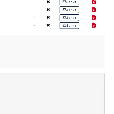
-
10
Запит
-
10
Запит
-
10
Запит
-
10
Запит