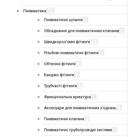
543
Пневматика
35
Пневматичні шланги
26
Обладнання для пневматичних клапанів
101
Швидкороз'ємні фітинги
40
Різьбові пневматичні фітинги
12
Обтискні фітинги
12
Банджо-фітинги
17
Трубчасті фітинги
38
Функціональна арматура
17
Аксесуари для пневматичних з'єднань
71
Пневматичні клапани
26
Пневматичні трубопровідні системи