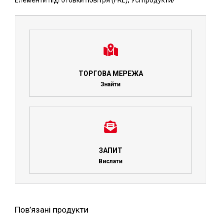
Елементи підготовки повітря (FRL)
,
Усі продукти
/
ТОРГОВА МЕРЕЖА
Знайти
ЗАПИТ
Вислати
Пов’язані продукти