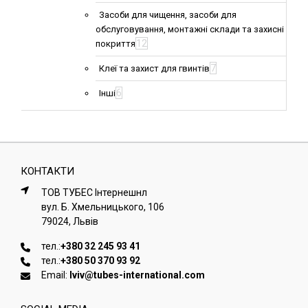
Засоби для чищення, засоби для
обслуговування, монтажні склади та захисні
12
покриття
7
Клеї та захист для гвинтів
6
Інші
КОНТАКТИ
ТОВ ТУБЕС Iнтернешнл
вул. Б. Хмельницького, 106
79024, Львiв
тел.:
+380 32 245 93 41
тел.:
+380 50 370 93 92
Email:
lviv@tubes-international.com