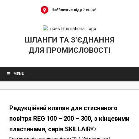
0
Skip
to
Найближче відділення!
content
ШЛАНГИ ТА З’ЄДНАННЯ
ДЛЯ ПРОМИСЛОВОСТІ
MENU
Редукційний клапан для стисненого
повітря REG 100 – 200 – 300, з кінцевими
пластинами, серія SKILLAIR®