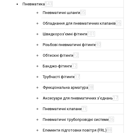
543
Пневматика
35
Пневматичні шланги
26
Обладнання для пневматичних клапанів
101
Швидкороз'ємні фітинги
40
Різьбові пневматичні фітинги
12
Обтискні фітинги
12
Банджо-фітинги
17
Трубчасті фітинги
38
Функціональна арматура
17
Аксесуари для пневматичних з'єднань
71
Пневматичні клапани
26
Пневматичні трубопровідні системи
88
Елементи підготовки повітря (FRL)