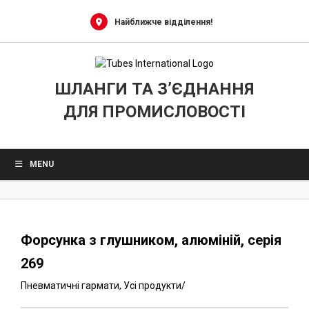
0
Skip
to
Найближче відділення!
content
ШЛАНГИ ТА З’ЄДНАННЯ
ДЛЯ ПРОМИСЛОВОСТІ
MENU
Форсунка з глушником, алюміній, серія
269
Пневматичні гармати
,
Усі продукти
/