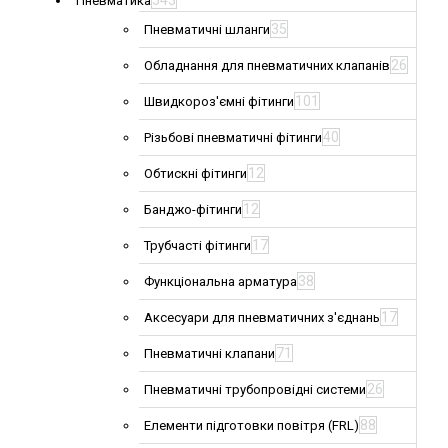
543
Пневматика
35
Пневматичні шланги
26
Обладнання для пневматичних клапанів
101
Швидкороз'ємні фітинги
40
Різьбові пневматичні фітинги
12
Обтискні фітинги
12
Банджо-фітинги
17
Трубчасті фітинги
38
Функціональна арматура
17
Аксесуари для пневматичних з'єднань
71
Пневматичні клапани
26
Пневматичні трубопровідні системи
88
Елементи підготовки повітря (FRL)