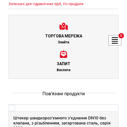
Затискачі для гідравлічних труб
,
Усі продукти
0
ТОРГОВА МЕРЕЖА
Знайти
ЗАПИТ
Вислати
Пов’язані продукти
Штекер швидкороз’ємного з’єднання DN10 без
клапана, з різьбленням, загартована сталь, серія