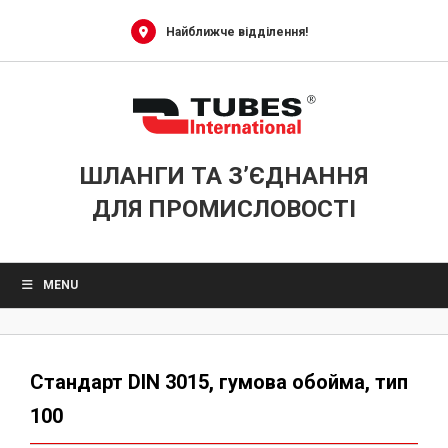
Skip
to
Найближче відділення!
content
ШЛАНГИ ТА З’ЄДНАННЯ
ДЛЯ ПРОМИСЛОВОСТІ
MENU
Стандарт DIN 3015, гумова обойма, тип
100