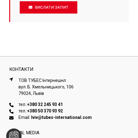
ВИСЛАТИ ЗАПИТ
КОНТАКТИ
ТОВ ТУБЕС Iнтернешнл
вул. Б. Хмельницького, 106
79024, Львiв
тел.:
+380 32 245 93 41
тел.:
+380 50 370 93 92
Email:
lviv@tubes-international.com
SOCIAL MEDIA