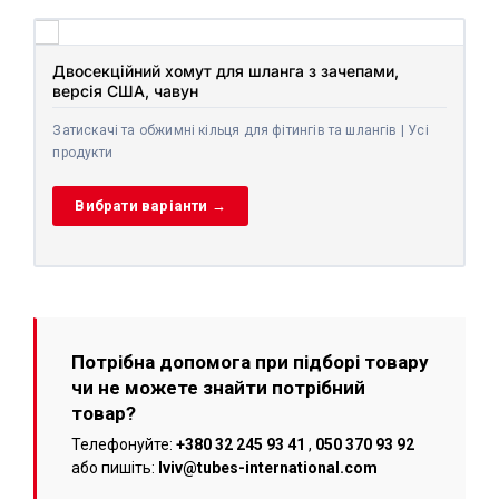
Двосекційний хомут для шланга з зачепами,
версія США, чавун
Затискачі та обжимні кільця для фітингів та шлангів | Усі
продукти
Вибрати варіанти →
Потрібна допомога при підборі товару
чи не можете знайти потрібний
товар?
Телефонуйте:
+380 32 245 93 41
,
050 370 93 92
або пишіть:
lviv@tubes-international.com