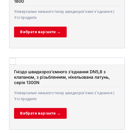
1800
Універсальні низького тиску швидкороз'ємні з'єднання |
Усі продукти
Вибрати варіанти →
Гніздо швидкороз’ємного з’єднання DN5,8 з
клапаном, з різьбленням, нікельована латунь,
серія 1300N
Універсальні низького тиску швидкороз'ємні з'єднання |
Усі продукти
Вибрати варіанти →