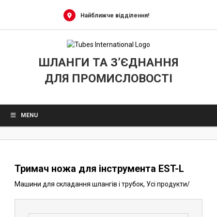
0
Skip
to
Найближче відділення!
content
ШЛАНГИ ТА З’ЄДНАННЯ
ДЛЯ ПРОМИСЛОВОСТІ
MENU
Тримач ножа для інструмента EST-L
Машини для складання шлангів і трубок
,
Усі продукти
/