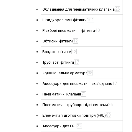
26
Обладнання для пневматичних клапанів
101
Швидкороз'ємні фітинги
40
Різьбові пневматичні фітинги
12
Обтискні фітинги
12
Банджо-фітинги
17
Трубчасті фітинги
38
Функціональна арматура
17
Аксесуари для пневматичних з'єднань
71
Пневматичні клапани
26
Пневматичні трубопровідні системи
88
Елементи підготовки повітря (FRL)
22
Аксесуари для FRL