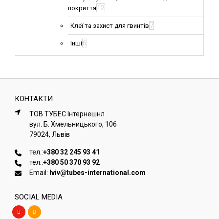
12
покриття
7
Клеї та захист для гвинтів
6
Інші
КОНТАКТИ
ТОВ ТУБЕС Iнтернешнл
вул. Б. Хмельницького, 106
79024, Львiв
тел.:
+380 32 245 93 41
тел.:
+380 50 370 93 92
Email:
lviv@tubes-international.com
SOCIAL MEDIA