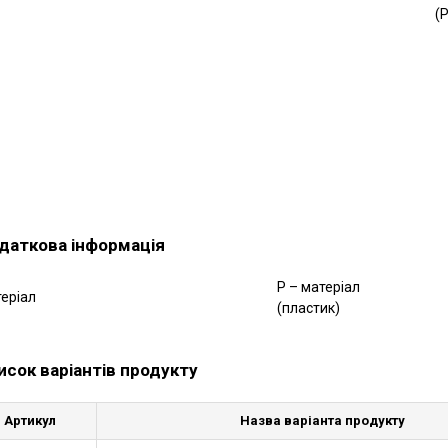
(
даткова інформація
P – матеріал
еріал
(пластик)
исок варіантів продукту
Артикул
Назва варіанта продукту