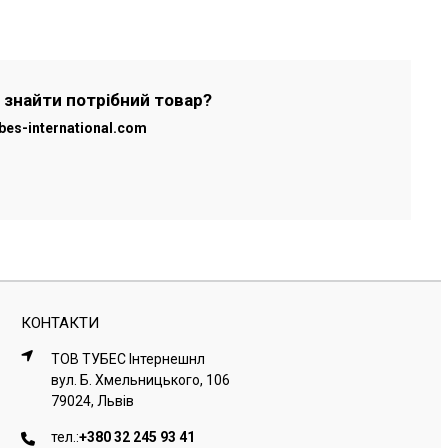
 знайти потрібний товар?
bes-international.com
КОНТАКТИ
ТОВ ТУБЕС Iнтернешнл
вул. Б. Хмельницького, 106
79024, Львiв
тел.:
+380 32 245 93 41