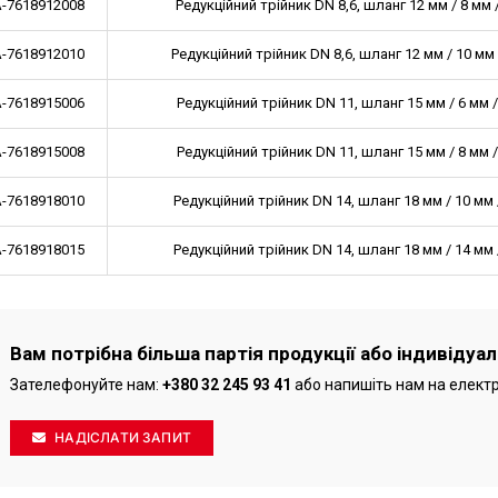
-7618912008
Редукційний трійник DN 8,6, шланг 12 мм / 8 мм 
-7618912010
Редукційний трійник DN 8,6, шланг 12 мм / 10 мм
-7618915006
Редукційний трійник DN 11, шланг 15 мм / 6 мм 
-7618915008
Редукційний трійник DN 11, шланг 15 мм / 8 мм 
-7618918010
Редукційний трійник DN 14, шланг 18 мм / 10 мм 
-7618918015
Редукційний трійник DN 14, шланг 18 мм / 14 мм 
Вам потрібна більша партія продукції або індивідуа
Зателефонуйте нам:
+380 32 245 93 41
або напишіть нам на елект
НАДІСЛАТИ ЗАПИТ