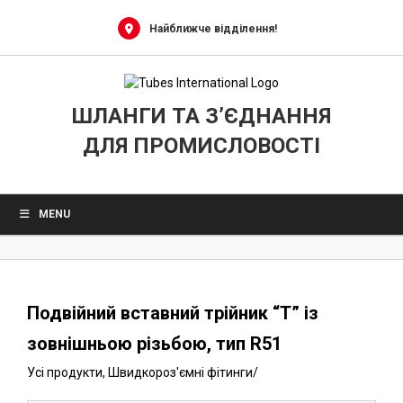
0
Skip
to
Найближче відділення!
content
ШЛАНГИ ТА З’ЄДНАННЯ
ДЛЯ ПРОМИСЛОВОСТІ
MENU
Подвійний вставний трійник “Т” із
зовнішньою різьбою, тип R51
Усі продукти
,
Швидкороз'ємні фітинги
/