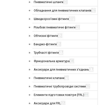
35
Пневматичні шланги
26
Обладнання для пневматичних клапанів
101
Швидкороз'ємні фітинги
40
Різьбові пневматичні фітинги
12
Обтискні фітинги
12
Банджо-фітинги
17
Трубчасті фітинги
38
Функціональна арматура
17
Аксесуари для пневматичних з'єднань
71
Пневматичні клапани
26
Пневматичні трубопровідні системи
88
Елементи підготовки повітря (FRL)
22
Аксесуари для FRL