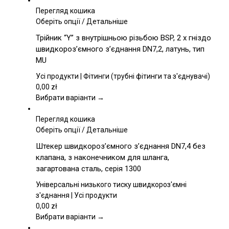
Перегляд кошика
Цей
Оберіть опції
/
Детальніше
товар
Трійник “Y” з внутрішньою різьбою BSP, 2 x гніздо
має
швидкороз’ємного з’єднання DN7,2, латунь, тип
кілька
MU
варіантів.
Параметри
Усі продукти | Фітинги (трубні фітинги та з'єднувачі)
можна
0,00
zł
вибрати
Вибрати варіанти →
на
сторінці
Перегляд кошика
товару
Цей
Оберіть опції
/
Детальніше
товар
Штекер швидкороз’ємного з’єднання DN7,4 без
має
клапана, з наконечником для шланга,
кілька
загартована сталь, серія 1300
варіантів.
Параметри
Універсальні низького тиску швидкороз'ємні
можна
з'єднання | Усі продукти
вибрати
0,00
zł
на
Вибрати варіанти →
сторінці