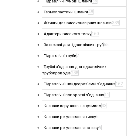
36
Гідравлічні гумові шланги
48
Термопластичні шланги
339
Фітинги для високонапірних шлангів
160
Адаптери високого тиску
55
Затискачі для гідравлічних труб
2
Гідравлічні труби
Трубні з'єднання для гідравлічних
288
трубопроводів
162
Гідравлічні швидкороз'ємні з'єднання
11
Гідравлічні поворотні з'єднання
33
Клапани керування напрямком
6
Клапани регулювання тиску
9
Клапани регулювання потоку