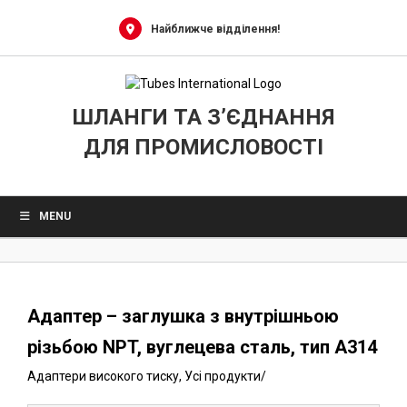
0
Skip
to
Найближче відділення!
content
ШЛАНГИ ТА З’ЄДНАННЯ
ДЛЯ ПРОМИСЛОВОСТІ
MENU
Адаптер – заглушка з внутрішньою
різьбою NPT, вуглецева сталь, тип A314
Адаптери високого тиску
,
Усі продукти
/