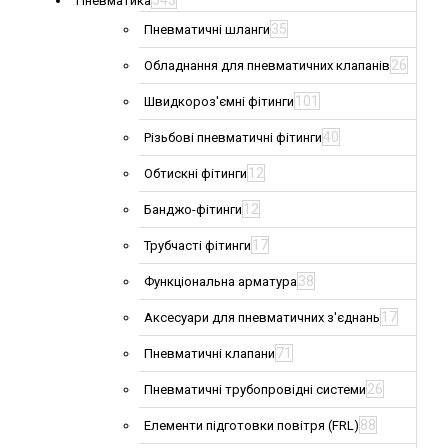
543
Пневматика
35
Пневматичні шланги
26
Обладнання для пневматичних клапанів
101
Швидкороз'ємні фітинги
40
Різьбові пневматичні фітинги
12
Обтискні фітинги
12
Банджо-фітинги
17
Трубчасті фітинги
38
Функціональна арматура
17
Аксесуари для пневматичних з'єднань
71
Пневматичні клапани
26
Пневматичні трубопровідні системи
88
Елементи підготовки повітря (FRL)