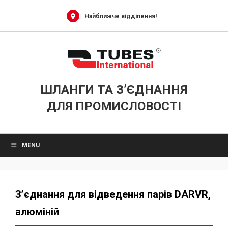
Skip
to
Найближче відділення!
content
ШЛАНГИ ТА З’ЄДНАННЯ
ДЛЯ ПРОМИСЛОВОСТІ
MENU
З’єднання для відведення парів DARVR,
алюміній