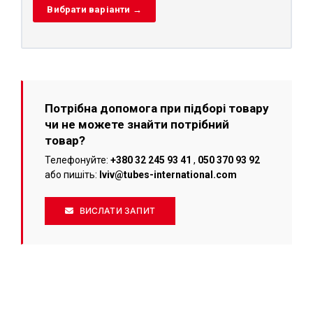
Вибрати варіанти →
Потрібна допомога при підборі товару
чи не можете знайти потрібний
товар?
Телефонуйте:
+380 32 245 93 41
,
050 370 93 92
або пишіть:
lviv@tubes-international.com
ВИСЛАТИ ЗАПИТ