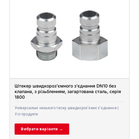
Штекер швидкороз’ємного з’єднання DN10 без
клапана, з різьбленням, загартована сталь, серія
1800
Універсальні низького тиску швидкороз'ємні з'єднання |
Усі продукти
Вибрати варіанти →