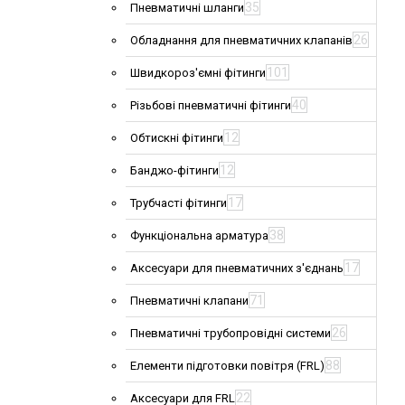
35
Пневматичні шланги
26
Обладнання для пневматичних клапанів
101
Швидкороз'ємні фітинги
40
Різьбові пневматичні фітинги
12
Обтискні фітинги
12
Банджо-фітинги
17
Трубчасті фітинги
38
Функціональна арматура
17
Аксесуари для пневматичних з'єднань
71
Пневматичні клапани
26
Пневматичні трубопровідні системи
88
Елементи підготовки повітря (FRL)
22
Аксесуари для FRL