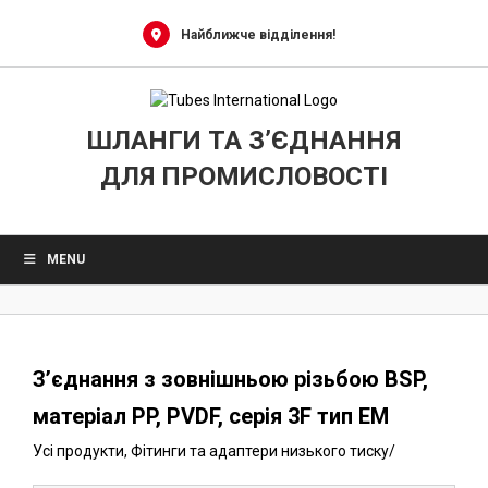
0
Skip
to
Найближче відділення!
content
ШЛАНГИ ТА З’ЄДНАННЯ
ДЛЯ ПРОМИСЛОВОСТІ
MENU
З’єднання з зовнішньою різьбою BSP,
матеріал PP, PVDF, серія 3F тип EM
Усі продукти
,
Фітинги та адаптери низького тиску
/