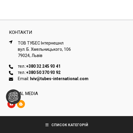
КОНТАКТИ
ТОВ ТУБЕС Iнтернешнл
вул. Б. Хмельницького, 106
79024, Львiв
тел.:
+380 32 245 93 41
тел.:
+380 50 370 93 92
Email:
lviv@tubes-international.com
SOCIAL MEDIA
Copyright © Tubes International
СПИСОК КАТЕГОРІЙ