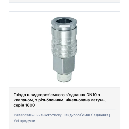
Гніздо швидкороз’ємного з’єднання DN10 з
клапаном, з різьбленням, нікельована латунь,
серія 1800
Універсальні низького тиску швидкороз'ємні з'єднання |
Усі продукти