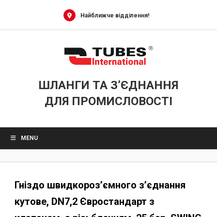
Skip
to
Найближче відділення!
content
ШЛАНГИ ТА З’ЄДНАННЯ
ДЛЯ ПРОМИСЛОВОСТІ
MENU
Гніздо швидкороз’ємного з’єднання
кутове, DN7,2 Євростандарт з