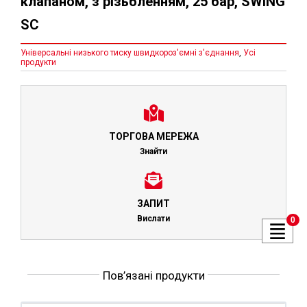
клапаном, з різьбленням, 25 бар, SWING
SC
Універсальні низького тиску швидкороз'ємні з'єднання
,
Усі
продукти
ТОРГОВА МЕРЕЖА
Знайти
ЗАПИТ
Вислати
0
Пов’язані продукти