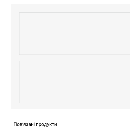
Пов’язані продукти