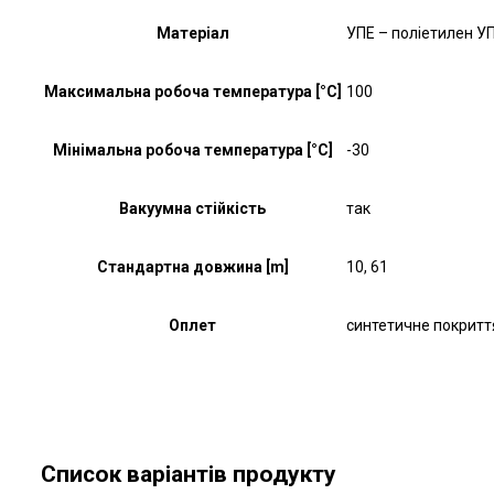
Матеріал
УПЕ – поліетилен У
Максимальна робоча температура [°C]
100
Мінімальна робоча температура [°C]
-30
Вакуумна стійкість
так
Стандартна довжина [m]
10, 61
Оплет
синтетичне покриття
Список варіантів продукту