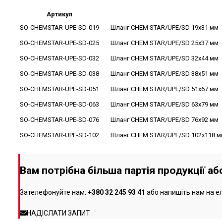
Артикул
SO-CHEMSTAR-UPE-SD-019
Шланг CHEM STAR/UPE/SD 19x31 мм
SO-CHEMSTAR-UPE-SD-025
Шланг CHEM STAR/UPE/SD 25x37 мм
SO-CHEMSTAR-UPE-SD-032
Шланг CHEM STAR/UPE/SD 32x44 мм
SO-CHEMSTAR-UPE-SD-038
Шланг CHEM STAR/UPE/SD 38x51 мм
SO-CHEMSTAR-UPE-SD-051
Шланг CHEM STAR/UPE/SD 51x67 мм
SO-CHEMSTAR-UPE-SD-063
Шланг CHEM STAR/UPE/SD 63x79 мм
SO-CHEMSTAR-UPE-SD-076
Шланг CHEM STAR/UPE/SD 76x92 мм
SO-CHEMSTAR-UPE-SD-102
Шланг CHEM STAR/UPE/SD 102x118 м
Вам потрібна більша партія продукції а
Зателефонуйте нам:
+380 32 245 93 41
або напишіть нам на е
НАДІСЛАТИ ЗАПИТ