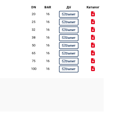
DN
BAR
Дії
Каталог
20
16
Запит
25
16
Запит
32
16
Запит
38
16
Запит
50
16
Запит
65
16
Запит
75
16
Запит
100
16
Запит