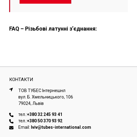
FAQ – Різьбові латунні з’єднання:
КОНТАКТИ
ТОВ ТУБЕС Iнтернешнл
вул. Б. Хмельницького, 106
79024, Львiв
тел.:
+380 32 245 93 41
тел.:
+380 50 370 93 92
Email:
lviv@tubes-international.com