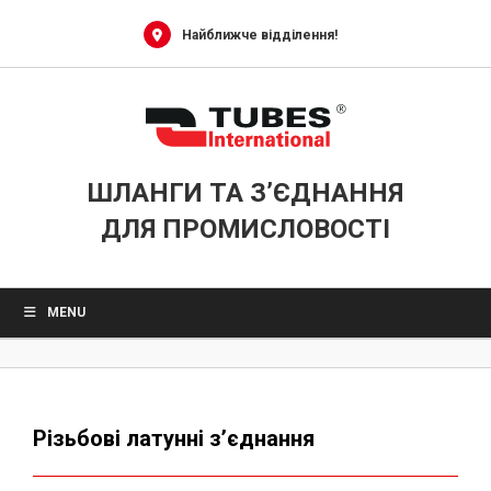
Skip
to
Найближче відділення!
content
ШЛАНГИ ТА З’ЄДНАННЯ
ДЛЯ ПРОМИСЛОВОСТІ
MENU
Різьбові латунні з’єднання