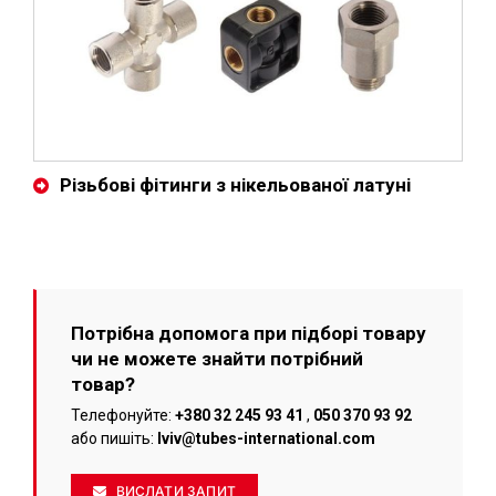
Різьбові фітинги з нікельованої латуні
Потрібна допомога при підборі товару
чи не можете знайти потрібний
товар?
Телефонуйте:
+380 32 245 93 41
,
050 370 93 92
або пишіть:
lviv@tubes-international.com
ВИСЛАТИ ЗАПИТ