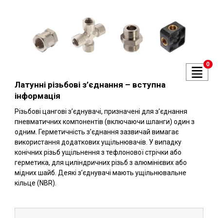
0
Латунні різьбові з’єднання – вступна
інформація
Різьбові цангові з’єднувачі, призначені для з’єднання
пневматичних компонентів (включаючи шланги) один з
одним. Герметичність з’єднання зазвичай вимагає
використання додаткових ущільнювачів. У випадку
конічних різьб ущільнення з тефлонової стрічки або
герметика, для циліндричних різьб з алюмінієвих або
мідних шайб. Деякі з’єднувачі мають ущільнювальне
кільце (NBR).